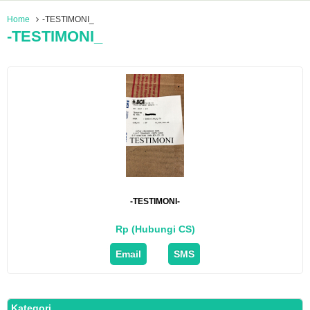
Home
-TESTIMONI_
-TESTIMONI_
-TESTIMONI-
Rp (Hubungi CS)
Email
SMS
Kategori