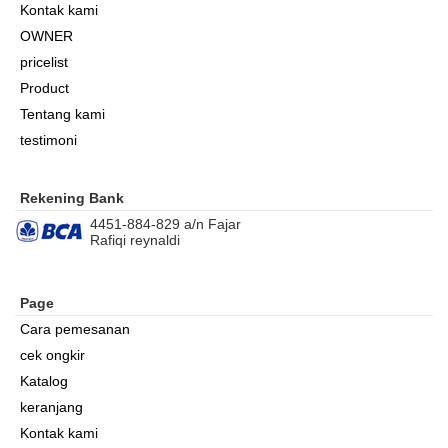
Kontak kami
OWNER
pricelist
Product
Tentang kami
testimoni
Rekening Bank
4451-884-829 a/n Fajar
Rafiqi reynaldi
Page
Cara pemesanan
cek ongkir
Katalog
keranjang
Kontak kami