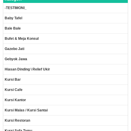
-TESTIMONI_
Baby Tafel
Bale Bale
Bufet & Meja Konsul
Gazebo Jati
Gebyok Jawa
Hiasan Dinding \ Relief Ukir
Kursi Bar
Kursi Cafe
Kursi Kantor
Kursi Malas / Kursi Santai
Kursi Restoran
Kursi Sofa Tamu