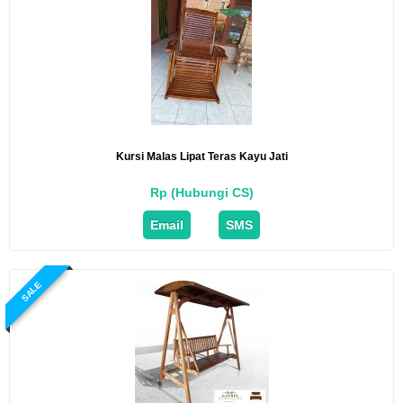
Kursi Malas Lipat Teras Kayu Jati
Rp (Hubungi CS)
Email
SMS
SALE