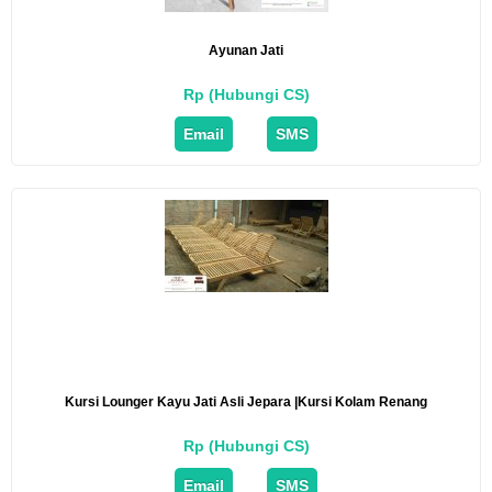
Ayunan Jati
Rp (Hubungi CS)
Email
SMS
Kursi Lounger Kayu Jati Asli Jepara |kursi Kolam Renang
Rp (Hubungi CS)
Email
SMS