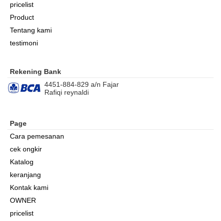
pricelist
Product
Tentang kami
testimoni
Rekening Bank
4451-884-829 a/n Fajar
Rafiqi reynaldi
Page
Cara pemesanan
cek ongkir
Katalog
keranjang
Kontak kami
OWNER
pricelist