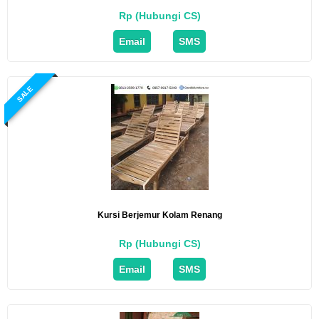
Rp (Hubungi CS)
Email
SMS
SALE
Kursi Berjemur Kolam Renang
Rp (Hubungi CS)
Email
SMS