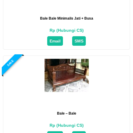
Bale Bale Minimalis Jati + Busa
Rp (Hubungi CS)
Email
SMS
SALE
Bale – Bale
Rp (Hubungi CS)