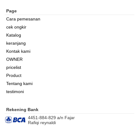
Page
Cara pemesanan
cek ongkir
Katalog
keranjang
Kontak kami
OWNER
pricelist
Product
Tentang kami
testimoni
Rekening Bank
4451-884-829 a/n Fajar
Rafiqi reynaldi