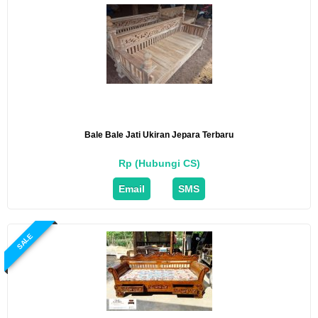
Bale Bale Jati Ukiran Jepara Terbaru
Rp (Hubungi CS)
Email
SMS
SALE