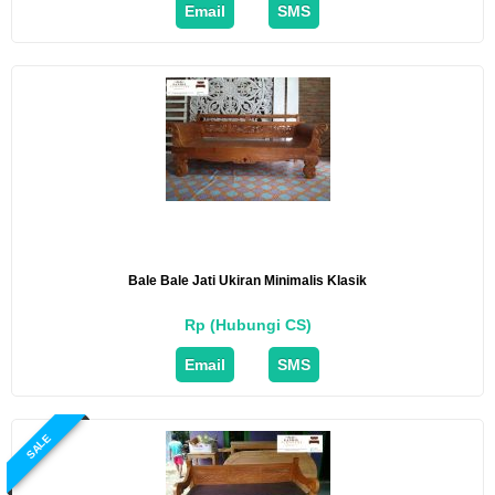
Email
SMS
Bale Bale Jati Ukiran Minimalis Klasik
Rp (Hubungi CS)
Email
SMS
SALE