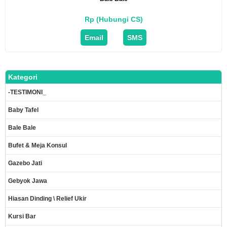
Rp (Hubungi CS)
Email
SMS
Kategori
-TESTIMONI_
Baby Tafel
Bale Bale
Bufet & Meja Konsul
Gazebo Jati
Gebyok Jawa
Hiasan Dinding \ Relief Ukir
Kursi Bar