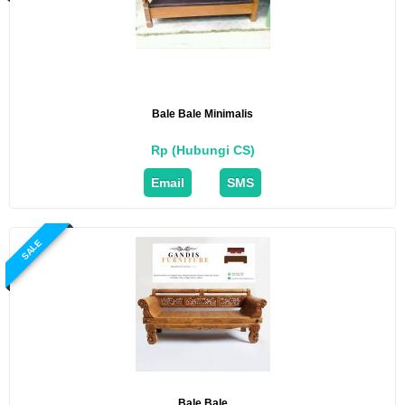
Bale Bale Minimalis
Rp (Hubungi CS)
Email
SMS
SALE
Bale Bale