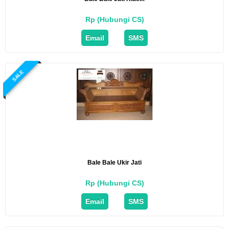
Rp (Hubungi CS)
Email
SMS
SALE
Bale Bale Ukir Jati
Rp (Hubungi CS)
Email
SMS