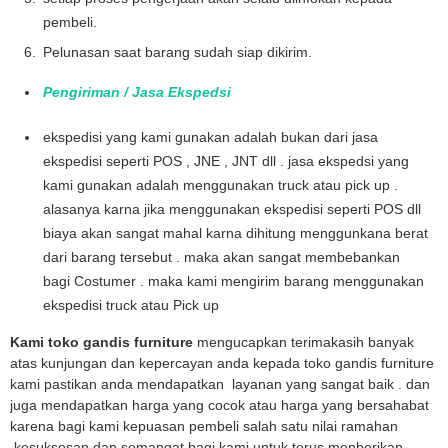
pembeli.
Pelunasan saat barang sudah siap dikirim.
Pengiriman / Jasa Ekspedsi
ekspedisi yang kami gunakan adalah bukan dari jasa
ekspedisi seperti POS , JNE , JNT dll . jasa ekspedsi yang
kami gunakan adalah menggunakan truck atau pick up .
alasanya karna jika menggunakan ekspedisi seperti POS dll
biaya akan sangat mahal karna dihitung menggunkana berat
dari barang tersebut . maka akan sangat membebankan
bagi Costumer . maka kami mengirim barang menggunakan
ekspedisi truck atau Pick up
Kami toko gandis furniture
mengucapkan terimakasih banyak
atas kunjungan dan kepercayan anda kepada toko gandis furniture
kami pastikan anda mendapatkan layanan yang sangat baik . dan
juga mendapatkan harga yang cocok atau harga yang bersahabat
karena bagi kami kepuasan pembeli salah satu nilai ramahan
,kesuksesan dan semangat bagi kami untuk terus menberikan