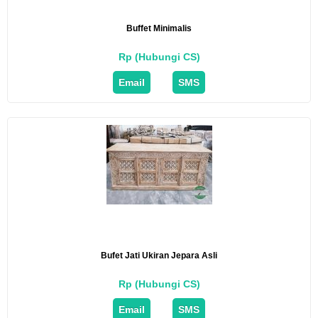
Buffet Minimalis
Rp (Hubungi CS)
Email
SMS
Bufet Jati Ukiran Jepara Asli
Rp (Hubungi CS)
Email
SMS