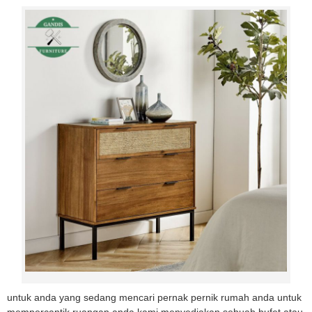
untuk anda yang sedang mencari pernak pernik rumah anda untuk
mempercantik ruangan anda kami menyediakan sebuah bufet atau