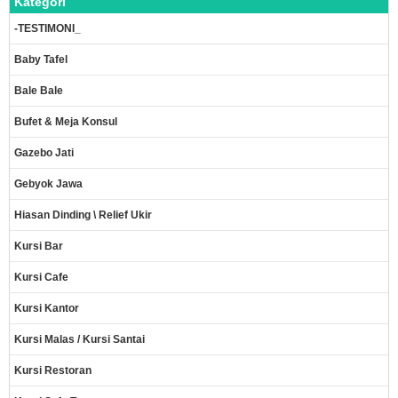
Kategori
-TESTIMONI_
Baby Tafel
Bale Bale
Bufet & Meja Konsul
Gazebo Jati
Gebyok Jawa
Hiasan Dinding \ Relief Ukir
Kursi Bar
Kursi Cafe
Kursi Kantor
Kursi Malas / Kursi Santai
Kursi Restoran