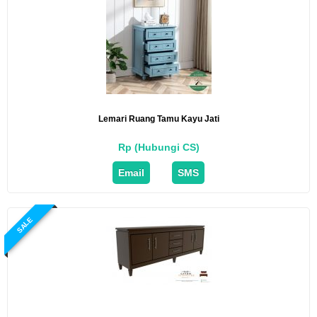
Lemari Ruang Tamu Kayu Jati
Rp (Hubungi CS)
Email
SMS
SALE