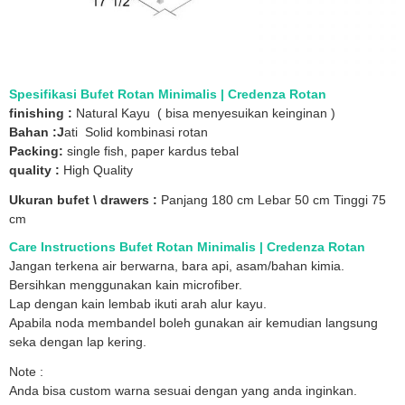
Spesifikasi Bufet Rotan Minimalis | Credenza Rotan
finishing :
Natural Kayu ( bisa menyesuikan keinginan )
Bahan :J
ati Solid kombinasi rotan
Packing:
single fish, paper kardus tebal
quality :
High Quality
Ukuran bufet \ drawers :
Panjang 180 cm Lebar 50 cm Tinggi 75
cm
Care Instructions Bufet Rotan Minimalis | Credenza Rotan
Jangan terkena air berwarna, bara api, asam/bahan kimia.
Bersihkan menggunakan kain microfiber.
Lap dengan kain lembab ikuti arah alur kayu.
Apabila noda membandel boleh gunakan air kemudian langsung
seka dengan lap kering.
Note :
Anda bisa custom warna sesuai dengan yang anda inginkan.