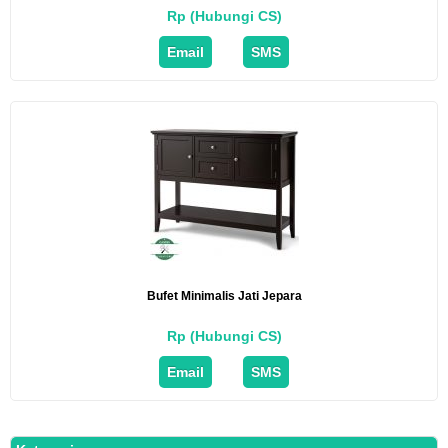
Rp (Hubungi CS)
Email
SMS
Bufet Minimalis Jati Jepara
Rp (Hubungi CS)
Email
SMS