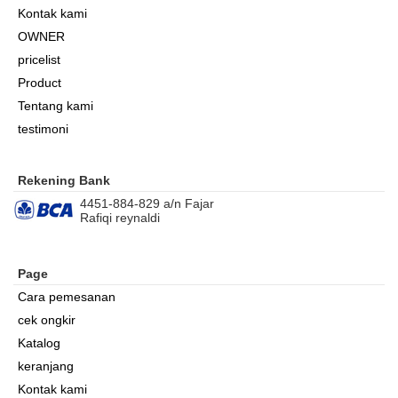
Kontak kami
OWNER
pricelist
Product
Tentang kami
testimoni
Rekening Bank
4451-884-829 a/n Fajar
Rafiqi reynaldi
Page
Cara pemesanan
cek ongkir
Katalog
keranjang
Kontak kami