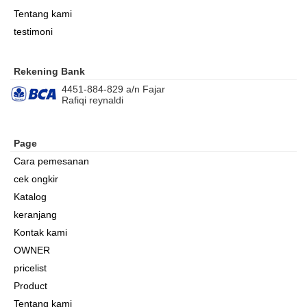
Tentang kami
testimoni
Rekening Bank
4451-884-829 a/n Fajar
Rafiqi reynaldi
Page
Cara pemesanan
cek ongkir
Katalog
keranjang
Kontak kami
OWNER
pricelist
Product
Tentang kami