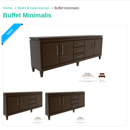
Home
Bufet & meja konsul
Buffet minimalis
Buffet Minimalis
SALE