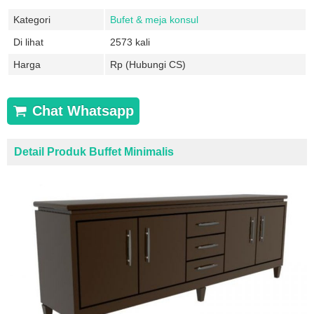
Kategori
Bufet & meja konsul
Di lihat
2573 kali
Harga
Rp (Hubungi CS)
Chat Whatsapp
Detail Produk Buffet Minimalis