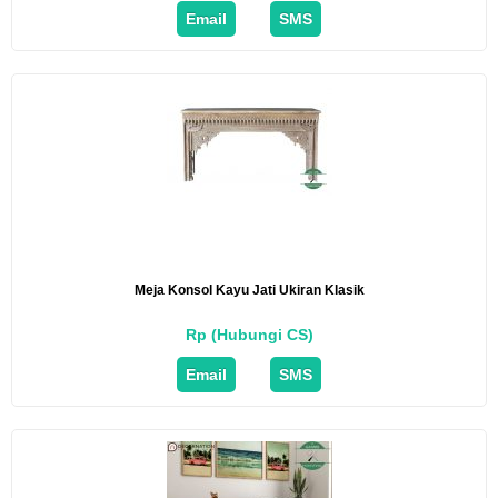
Email
SMS
Meja Konsol Kayu Jati Ukiran Klasik
Rp (Hubungi CS)
Email
SMS