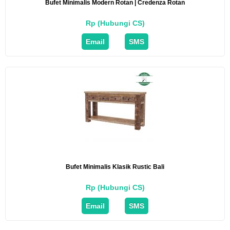
Bufet Minimalis Modern Rotan | Credenza Rotan
Rp (Hubungi CS)
Email
SMS
Bufet Minimalis Klasik Rustic Bali
Rp (Hubungi CS)
Email
SMS