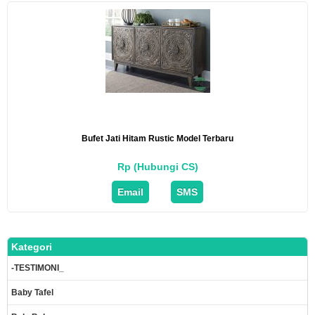
Bufet Jati Hitam Rustic Model Terbaru
Rp (Hubungi CS)
Email
SMS
Kategori
-TESTIMONI_
Baby Tafel