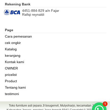
Rekening Bank
4451-884-829 a/n Fajar
Rafiqi reynaldi
Page
Cara pemesanan
cek ongkir
Katalog
keranjang
Kontak kami
OWNER
pricelist
Product
Tentang kami
testimoni
1
Toko furniture asli jepara Jl bougenvil, Mulyoharjo, kecamatan Jepara