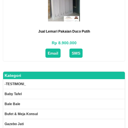
Jual Lemari Pakaian Duco Putih
Rp 8.900.000
Email
SMS
Kategori
-TESTIMONI_
Baby Tafel
Bale Bale
Bufet & Meja Konsul
Gazebo Jati