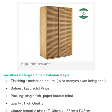
Harga Lemari Pakaian
Spesifikasi Harga Lemari Pakaian Kayu
Finishing : melamine natural ( bisa menyesuikan keinginan )
Bahan : kayu solid Pinus
Packing: single fish, paper kardus tebal
quality : High Quality
Ukuran lemari 2 pintu :
T139cm x L86cm x D48cm