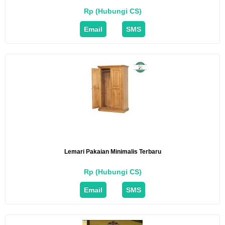
Rp (Hubungi CS)
Email
SMS
Lemari Pakaian Minimalis Terbaru
Rp (Hubungi CS)
Email
SMS