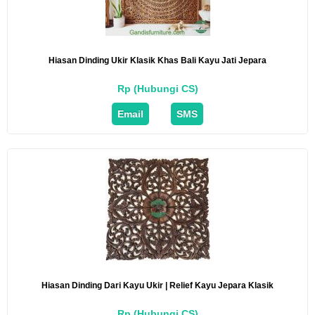
Hiasan Dinding Ukir Klasik Khas Bali Kayu Jati Jepara
Rp (Hubungi CS)
Email
SMS
Hiasan Dinding Dari Kayu Ukir | Relief Kayu Jepara Klasik
Rp (Hubungi CS)