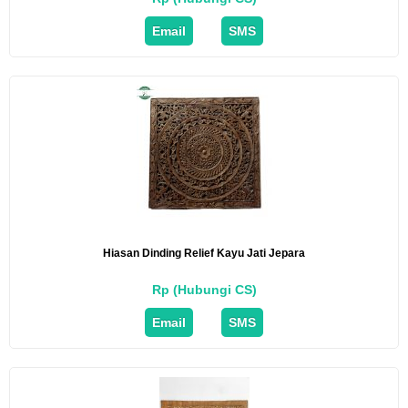
Email
SMS
Hiasan Dinding Relief Kayu Jati Jepara
Rp (Hubungi CS)
Email
SMS