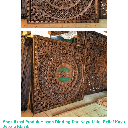
Spesifikasi Produk Hiasan Dinding Dari Kayu Ukir | Relief Kayu
Jepara Klasik :