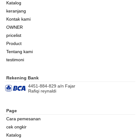
Katalog
keranjang
Kontak kami
OWNER
pricelist
Product
Tentang kami
testimoni
Rekening Bank
4451-884-829 a/n Fajar
Rafiqi reynaldi
Page
Cara pemesanan
cek ongkir
Katalog