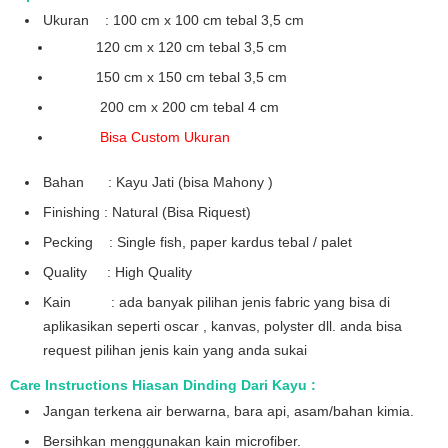
Ukuran : 100 cm x 100 cm tebal 3,5 cm
120 cm x 120 cm tebal 3,5 cm
150 cm x 150 cm tebal 3,5 cm
200 cm x 200 cm tebal 4 cm
Bisa Custom Ukuran
Bahan : Kayu Jati (bisa Mahony )
Finishing : Natural (Bisa Riquest)
Pecking : Single fish, paper kardus tebal / palet
Quality : High Quality
Kain : ada banyak pilihan jenis fabric yang bisa di
aplikasikan seperti oscar , kanvas, polyster dll. anda bisa
request pilihan jenis kain yang anda sukai
Care Instructions Hiasan Dinding Dari Kayu :
Jangan terkena air berwarna, bara api, asam/bahan kimia.
Bersihkan menggunakan kain microfiber.