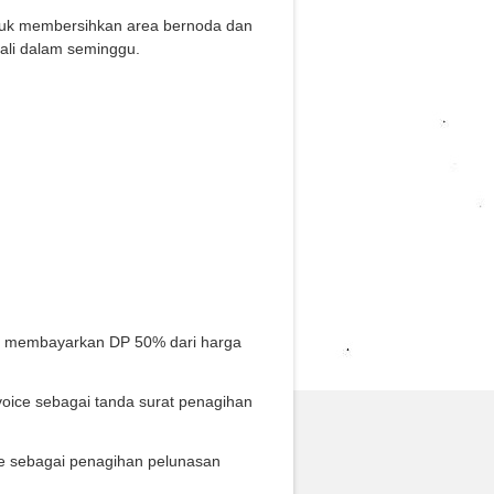
tuk membersihkan area bernoda dan
kali dalam seminggu.
s membayarkan DP 50% dari harga
oice sebagai tanda surat penagihan
ce sebagai penagihan pelunasan