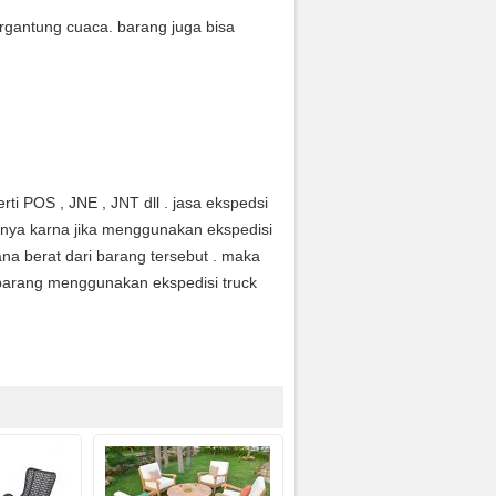
rgantung cuaca. barang juga bisa
ti POS , JNE , JNT dll . jasa ekspedsi
anya karna jika menggunakan ekspedisi
na berat dari barang tersebut . maka
arang menggunakan ekspedisi truck