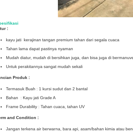
pesifikasi
tur :
kayu jati kerajinan tangan premium tahan dari segala cuaca
Tahan lama dapat pastinya nyaman
Mudah diatur, mudah di bersihkan juga, dan bisa juga di bermanuv
Untuk perakitannya sangat mudah sekali
incian Produk :
Termasuk Buah : 1 kursi sudut dan 2 bantal
Bahan : Kayu jati Grade A
Frame Durability : Tahan cuaca, tahan UV
erm and Condition :
Jangan terkena air berwarna, bara api, asam/bahan kimia atau ben