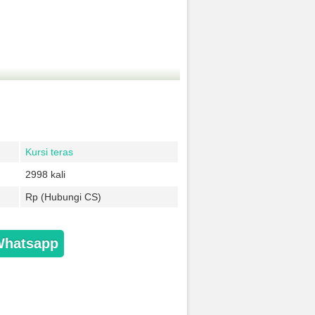
Kursi teras
2998 kali
Rp (Hubungi CS)
Whatsapp