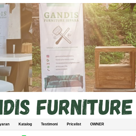
yaran
Katalog
Testimoni
Pricelist
OWNER