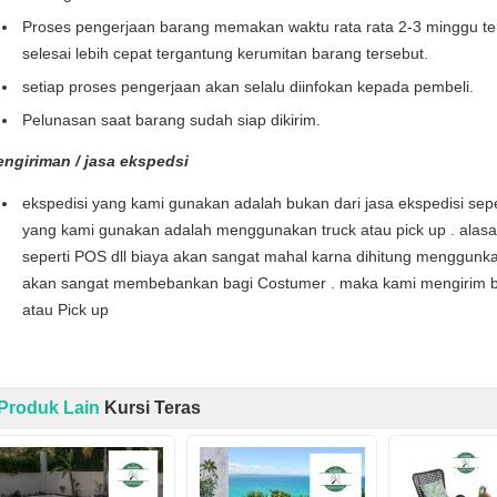
Proses pengerjaan barang memakan waktu rata rata 2-3 minggu te
selesai lebih cepat tergantung kerumitan barang tersebut.
setiap proses pengerjaan akan selalu diinfokan kepada pembeli.
Pelunasan saat barang sudah siap dikirim.
engiriman / jasa ekspedsi
ekspedisi yang kami gunakan adalah bukan dari jasa ekspedisi seper
yang kami gunakan adalah menggunakan truck atau pick up . alas
seperti POS dll biaya akan sangat mahal karna dihitung menggunka
akan sangat membebankan bagi Costumer . maka kami mengirim b
atau Pick up
Produk Lain
Kursi Teras