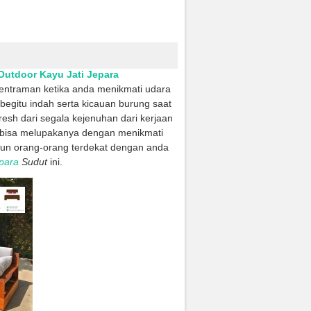
 Outdoor Kayu Jati Jepara
etentraman ketika anda menikmati udara
begitu indah serta kicauan burung saat
resh dari segala kejenuhan dari kerjaan
da bisa melupakanya dengan menikmati
un orang-orang terdekat dengan anda
epara
Sudut
ini.