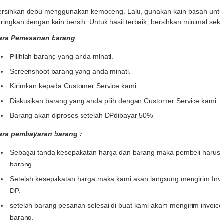
ersihkan debu menggunakan kemoceng. Lalu, gunakan kain basah un
ringkan dengan kain bersih. Untuk hasil terbaik, bersihkan minimal se
ara Pemesanan barang
Pilihlah barang yang anda minati.
Screenshoot barang yang anda minati.
Kirimkan kepada Customer Service kami.
Diskusikan barang yang anda pilih dengan Customer Service kami.
Barang akan diproses setelah DPdibayar 50%
ara pembayaran barang :
Sebagai tanda kesepakatan harga dan barang maka pembeli haru
barang
Setelah kesepakatan harga maka kami akan langsung mengirim Inv
DP.
setelah barang pesanan selesai di buat kami akam mengirim invoi
barang.