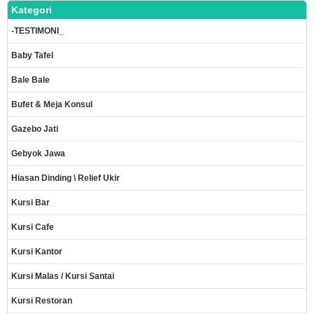
Kategori
-TESTIMONI_
Baby Tafel
Bale Bale
Bufet & Meja Konsul
Gazebo Jati
Gebyok Jawa
Hiasan Dinding \ Relief Ukir
Kursi Bar
Kursi Cafe
Kursi Kantor
Kursi Malas / Kursi Santai
Kursi Restoran