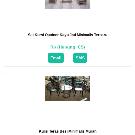
Set Kursi Outdoor Kayu Jati Minimalis Terbaru
Rp (Hubungi CS)
Email
SMS
Kursi Teras Besi Minimalis Murah