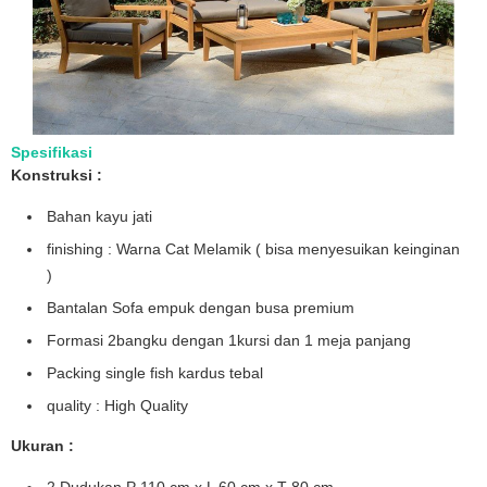
Spesifikasi
Konstruksi :
Bahan kayu jati
finishing : Warna Cat Melamik ( bisa menyesuikan keinginan
)
Bantalan Sofa empuk dengan busa premium
Formasi 2bangku dengan 1kursi dan 1 meja panjang
Packing single fish kardus tebal
quality : High Quality
Ukuran :
2 Dudukan P 110 cm x L 60 cm x T 80 cm.