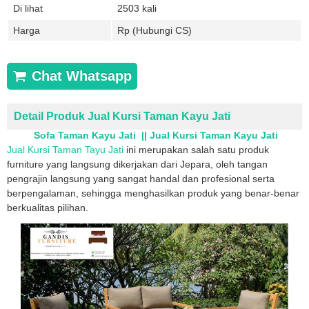
Di lihat
2503 kali
Harga
Rp (Hubungi CS)
Chat Whatsapp
Detail Produk Jual Kursi Taman Kayu Jati
Sofa Taman Kayu Jati || Jual Kursi Taman Kayu Jati
Jual Kursi Taman Tayu Jati
ini merupakan salah satu produk
furniture yang langsung dikerjakan dari Jepara, oleh tangan
pengrajin langsung yang sangat handal dan profesional serta
berpengalaman, sehingga menghasilkan produk yang benar-benar
berkualitas pilihan.