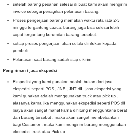
setelah barang pesanan selesai di buat kami akam mengirim
invoice sebagai penagihan pelunasan barang.
Proses pengerjaan barang memakan waktu rata rata 2-3
minggu tergantung cuaca. barang juga bisa selesai lebih
cepat tergantung kerumitan barang tersebut.
setiap proses pengerjaan akan selalu diinfokan kepada
pembeli.
Pelunasan saat barang sudah siap dikirim.
Pengiriman / jasa ekspedsi
Ekspedisi yang kami gunakan adalah bukan dari jasa
ekspedisi seperti POS , JNE , JNT dll . jasa ekspedsi yang
kami gunakan adalah menggunakan truck atau pick up .
alasanya karna jika menggunakan ekspedisi seperti POS dll
biaya akan sangat mahal karna dihitung menggunkana berat
dari barang tersebut . maka akan sangat membebankan
bagi Costumer . maka kami mengirim barang menggunakan
ekspedisi truck atau Pick up