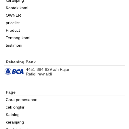
keranjang
Kontak kami
OWNER
pricelist
Product
Tentang kami
testimoni
Rekening Bank
4451-884-829 a/n Fajar
Rafiqi reynaldi
Page
Cara pemesanan
cek ongkir
Katalog
keranjang