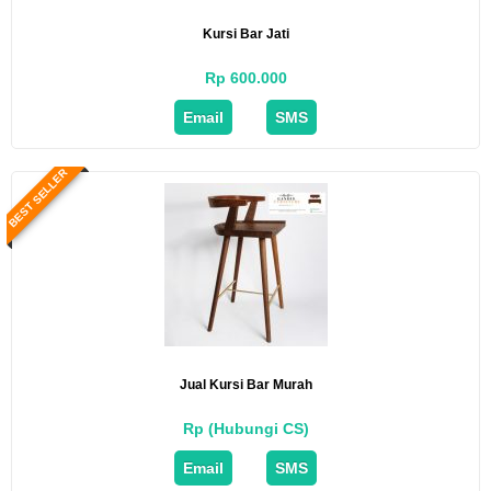
Kursi Bar Jati
Rp 600.000
Email
SMS
BEST SELLER
Jual Kursi Bar Murah
Rp (Hubungi CS)
Email
SMS