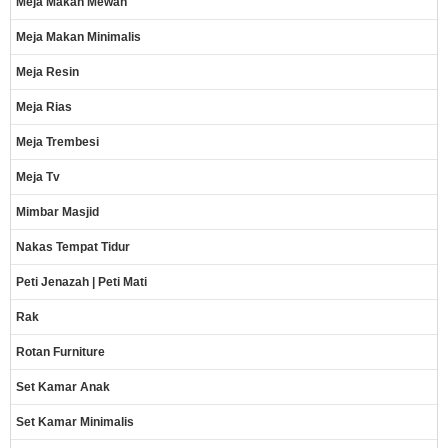
Meja Makan Mewah
Meja Makan Minimalis
Meja Resin
Meja Rias
Meja Trembesi
Meja Tv
Mimbar Masjid
Nakas Tempat Tidur
Peti Jenazah | Peti Mati
Rak
Rotan Furniture
Set Kamar Anak
Set Kamar Minimalis