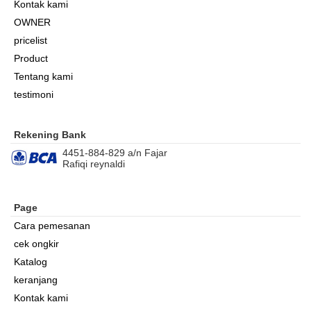
Kontak kami
OWNER
pricelist
Product
Tentang kami
testimoni
Rekening Bank
4451-884-829 a/n Fajar
Rafiqi reynaldi
Page
Cara pemesanan
cek ongkir
Katalog
keranjang
Kontak kami