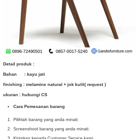
Detail produk :
Bahan : kayu jati
finishing : melamine natural + jok kulit( request )
ukuran : hubungi CS
Cara Pemesanan barang
Pilihlah barang yang anda minati.
Screenshoot barang yang anda minati.
Kirimkan kepada Customer Service kami.