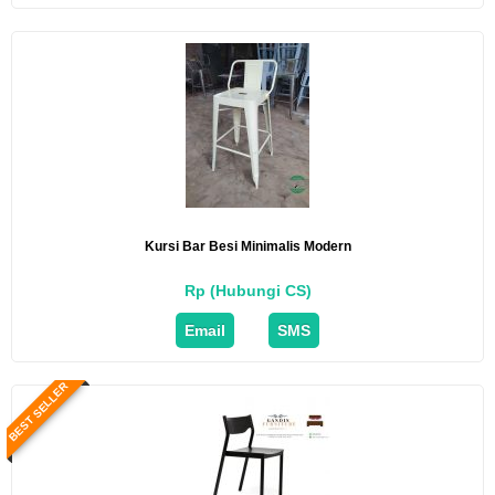
Kursi Bar Besi Minimalis Modern
Rp (Hubungi CS)
Email
SMS
BEST SELLER