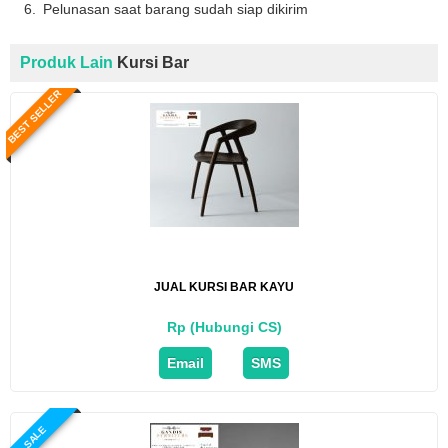
Pelunasan saat barang sudah siap dikirim
Produk Lain
Kursi Bar
BEST SELLER
JUAL KURSI BAR KAYU
Rp (Hubungi CS)
Email
SMS
SALE