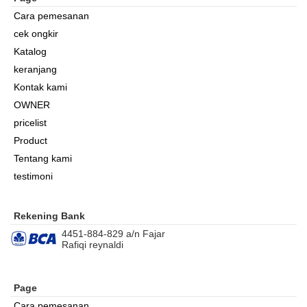
Cara pemesanan
cek ongkir
Katalog
keranjang
Kontak kami
OWNER
pricelist
Product
Tentang kami
testimoni
Rekening Bank
4451-884-829 a/n Fajar
Rafiqi reynaldi
Page
Cara pemesanan