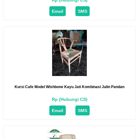
Rp (Hubungi CS)
Email
SMS
Kursi Cafe Model Wishbone Kayu Jati Kombinasi Jalin Pandan
Rp (Hubungi CS)
Email
SMS