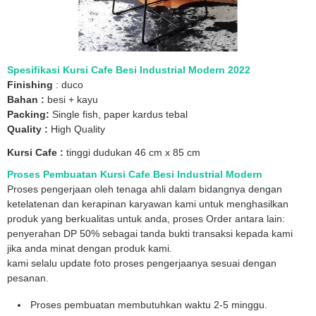
Spesifikasi Kursi Cafe Besi Industrial Modern 2022
Finishing
: duco
Bahan :
besi + kayu
Packing:
Single fish, paper kardus tebal
Quality :
High Quality
Kursi Cafe :
tinggi dudukan 46 cm x 85 cm
Proses Pembuatan Kursi Cafe Besi Industrial Modern
Proses pengerjaan oleh tenaga ahli dalam bidangnya dengan
ketelatenan dan kerapinan karyawan kami untuk menghasilkan
produk yang berkualitas untuk anda, proses Order antara lain:
penyerahan DP 50% sebagai tanda bukti transaksi kepada kami
jika anda minat dengan produk kami.
kami selalu update foto proses pengerjaanya sesuai dengan
pesanan.
Proses pembuatan membutuhkan waktu 2-5 minggu.