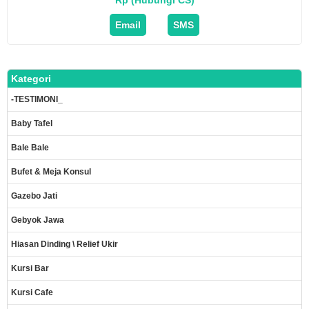
Rp (Hubungi CS)
Email
SMS
Kategori
-TESTIMONI_
Baby Tafel
Bale Bale
Bufet & Meja Konsul
Gazebo Jati
Gebyok Jawa
Hiasan Dinding \ Relief Ukir
Kursi Bar
Kursi Cafe