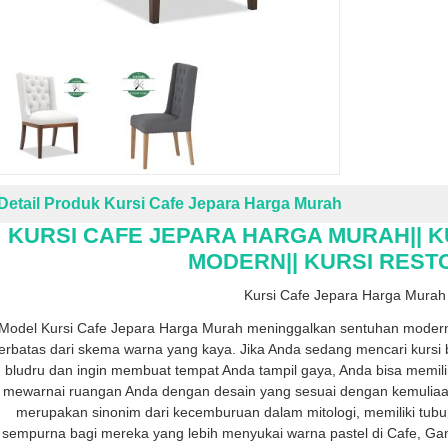
Detail Produk Kursi Cafe Jepara Harga Murah
KURSI CAFE JEPARA HARGA MURAH|| K
MODERN|| KURSI REST
Kursi Cafe Jepara Harga Murah
Model Kursi Cafe Jepara Harga Murah meninggalkan sentuhan modern p
terbatas dari skema warna yang kaya. Jika Anda sedang mencari kursi 
bludru dan ingin membuat tempat Anda tampil gaya, Anda bisa memili
mewarnai ruangan Anda dengan desain yang sesuai dengan kemuliaa
merupakan sinonim dari kecemburuan dalam mitologi, memiliki tubu
sempurna bagi mereka yang lebih menyukai warna pastel di Cafe, Gan