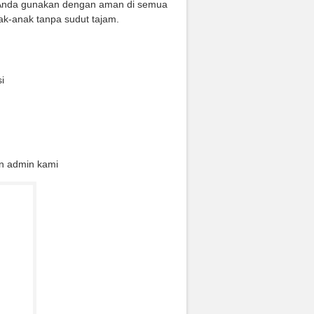
at Anda gunakan dengan aman di semua
ak-anak tanpa sudut tajam.
i
n admin kami