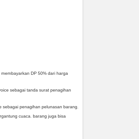
s membayarkan DP 50% dari harga
oice sebagai tanda surat penagihan
ce sebagai penagihan pelunasan barang.
rgantung cuaca. barang juga bisa