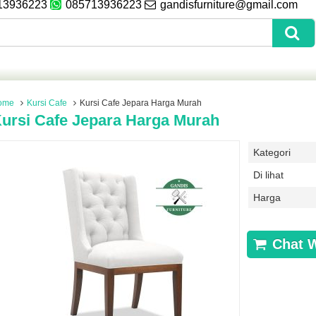
13936223
085713936223
gandisfurniture@gmail.com
ome
Kursi Cafe
Kursi Cafe Jepara Harga Murah
ursi Cafe Jepara Harga Murah
Kategori
Di lihat
Harga
Chat 