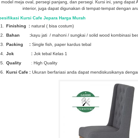
model meja oval, persegi panjang, dan persegi. Kursi ini, yang dap
interior, juga dapat digunakan di tempat-tempat dengan an
pesifikasi Kursi Cafe Jepara Harga Murah
Finishing :
natural ( bisa costum)
Bahan :
kayu jati / mahoni / sungkai / solid wood kombinasi bes
Packing :
Single fish, paper kardus tebal
Jok :
Jok tebal Kelas 1
Quality
: High Quality
Kursi Cafe :
Ukuran berfariasi anda dapat mendiskusikanya denga