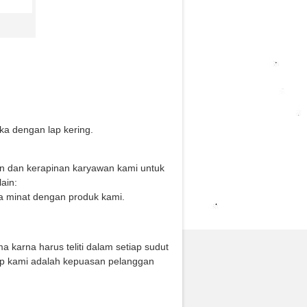
a dengan lap kering.
an dan kerapinan karyawan kami untuk
ain:
a minat dengan produk kami.
arna harus teliti dalam setiap sudut
ip kami adalah kepuasan pelanggan