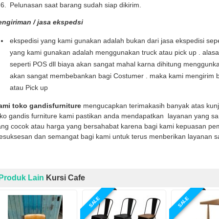
Pelunasan saat barang sudah siap dikirim.
engiriman / jasa ekspedsi
ekspedisi yang kami gunakan adalah bukan dari jasa ekspedisi seper
yang kami gunakan adalah menggunakan truck atau pick up . alas
seperti POS dll biaya akan sangat mahal karna dihitung menggunka
akan sangat membebankan bagi Costumer . maka kami mengirim b
atau Pick up
ami toko gandisfurniture
mengucapkan terimakasih banyak atas kun
oko gandis furniture kami pastikan anda mendapatkan layanan yang sa
ng cocok atau harga yang bersahabat karena bagi kami kepuasan pemb
kesuksesan dan semangat bagi kami untuk terus menberikan layanan s
Produk Lain
Kursi Cafe
SALE
SALE