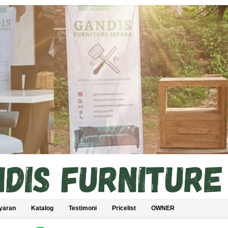
yaran
Katalog
Testimoni
Pricelist
OWNER