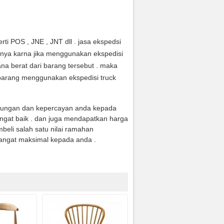
ti POS , JNE , JNT dll . jasa ekspedsi
anya karna jika menggunakan ekspedisi
na berat dari barang tersebut . maka
arang menggunakan ekspedisi truck
jungan dan kepercayan anda kepada
ngat baik . dan juga mendapatkan harga
eli salah satu nilai ramahan
angat maksimal kepada anda .