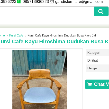
13936223
085713936223
gandisfurniture@gmail.com
ome
Kursi Cafe
Kursi Cafe Kayu Hiroshima Dudukan Busa Kayu Jati
ursi Cafe Kayu Hiroshima Dudukan Busa Ka
Kategori
Di lihat
Harga
Chat 