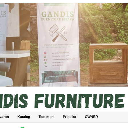
yaran
Katalog
Testimoni
Pricelist
OWNER