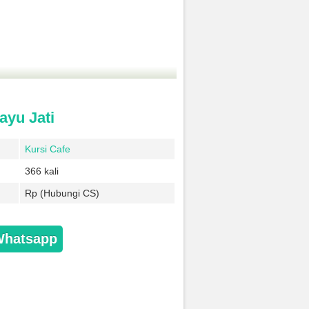
yu Jati
Kursi Cafe
366 kali
Rp (Hubungi CS)
Whatsapp