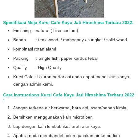
Spesifikasi Meja Kursi Cafe Kayu Jati Hiroshima Terbaru 2022:
Finishing : natural ( bisa costum)
Bahan : teak wood / mahogany / sungkai / solid wood
kombinasi rotan alami
Packing : Single fish, paper kardus tebal
Quality : High Quality
Kursi Cafe : Ukuran berfariasi anda dapat mendiskusikanya
dengan admin kami.
Cara Instructions Kursi Cafe Kayu Jati Hiroshima Terbaru 2022
:
Jangan terkena air berwarna, bara api, asam/bahan kimia.
Bersihkan menggunakan kain microfiber.
Lap dengan kain lembab ikuti arah alur kayu.
Apabila noda membandel boleh gunakan air kemudian