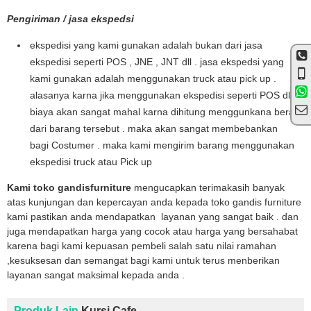
Pengiriman / jasa ekspedsi
ekspedisi yang kami gunakan adalah bukan dari jasa
ekspedisi seperti POS , JNE , JNT dll . jasa ekspedsi yang
kami gunakan adalah menggunakan truck atau pick up .
alasanya karna jika menggunakan ekspedisi seperti POS dll
biaya akan sangat mahal karna dihitung menggunkana berat
dari barang tersebut . maka akan sangat membebankan
bagi Costumer . maka kami mengirim barang menggunakan
ekspedisi truck atau Pick up
Kami toko gandisfurniture
mengucapkan terimakasih banyak
atas kunjungan dan kepercayan anda kepada toko gandis furniture
kami pastikan anda mendapatkan layanan yang sangat baik . dan
juga mendapatkan harga yang cocok atau harga yang bersahabat
karena bagi kami kepuasan pembeli salah satu nilai ramahan
,kesuksesan dan semangat bagi kami untuk terus menberikan
layanan sangat maksimal kepada anda .
Produk Lain
Kursi Cafe