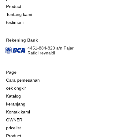
Product
Tentang kami
testimoni
Rekening Bank
4451-884-829 a/n Fajar
Rafiqi reynaldi
Page
Cara pemesanan
cek ongkir
Katalog
keranjang
Kontak kami
OWNER
pricelist
Product