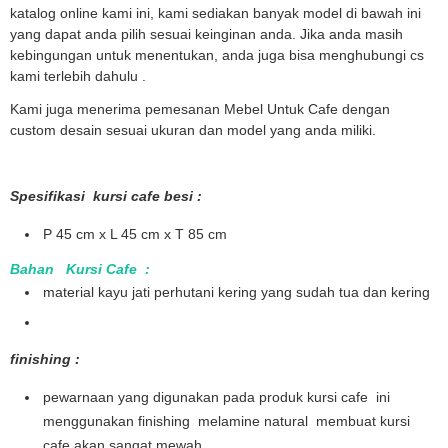
katalog online kami ini, kami sediakan banyak model di bawah ini
yang dapat anda pilih sesuai keinginan anda. Jika anda masih
kebingungan untuk menentukan, anda juga bisa menghubungi cs
kami terlebih dahulu .
Kami juga menerima pemesanan Mebel Untuk Cafe dengan
custom desain sesuai ukuran dan model yang anda miliki.
Spesifikasi kursi cafe besi :
P 45 cm x L 45 cm x T 85 cm
Bahan Kursi Cafe :
material kayu jati perhutani kering yang sudah tua dan kering
finishing :
pewarnaan yang digunakan pada produk kursi cafe ini
menggunakan finishing melamine natural membuat kursi
cafe akan sangat mewah .