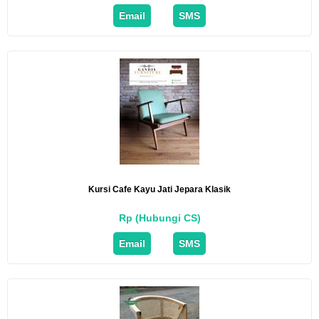
Email
SMS
Kursi Cafe Kayu Jati Jepara Klasik
Rp (Hubungi CS)
Email
SMS