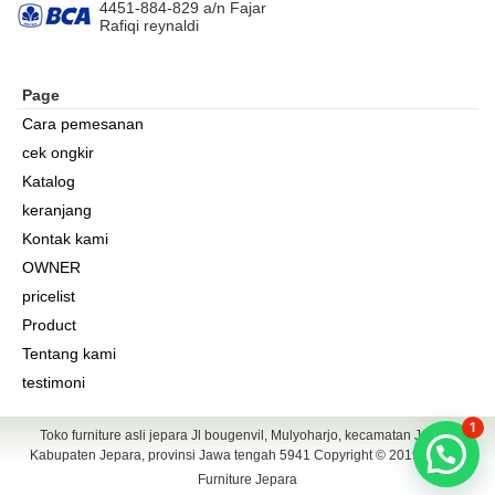
4451-884-829 a/n Fajar
Rafiqi reynaldi
Page
Cara pemesanan
cek ongkir
Katalog
keranjang
Kontak kami
OWNER
pricelist
Product
Tentang kami
testimoni
1
Toko furniture asli jepara Jl bougenvil, Mulyoharjo, kecamatan Jepara
Kabupaten Jepara, provinsi Jawa tengah 5941 Copyright © 2019
Gandis
Furniture Jepara