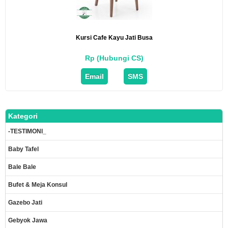
Kursi Cafe Kayu Jati Busa
Rp (Hubungi CS)
Email
SMS
Kategori
-TESTIMONI_
Baby Tafel
Bale Bale
Bufet & Meja Konsul
Gazebo Jati
Gebyok Jawa