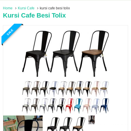
Home
Kursi Cafe
kursi cafe besi tolix
Kursi Cafe Besi Tolix
SALE