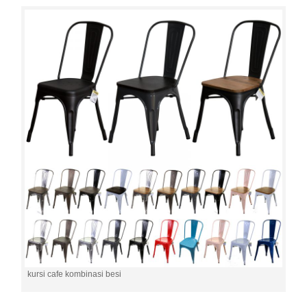
kursi cafe kombinasi besi