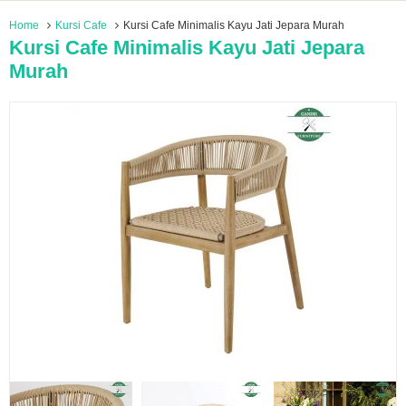
Home
Kursi Cafe
Kursi Cafe Minimalis Kayu Jati Jepara Murah
Kursi Cafe Minimalis Kayu Jati Jepara
Murah