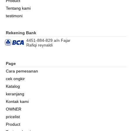
Product
Tentang kami
testimoni
Rekening Bank
4451-884-829 a/n Fajar
Rafiqi reynaldi
Page
Cara pemesanan
cek ongkir
Katalog
keranjang
Kontak kami
OWNER
pricelist
Product