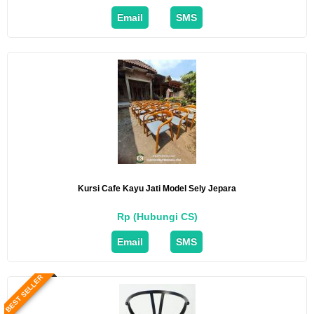
Email
SMS
Kursi Cafe Kayu Jati Model Sely Jepara
Rp (Hubungi CS)
Email
SMS
BEST SELLER