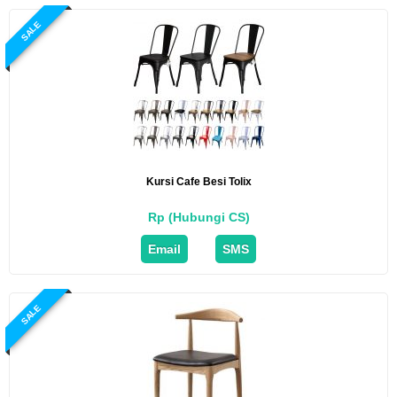
SALE
Kursi Cafe Besi Tolix
Rp (Hubungi CS)
Email
SMS
SALE