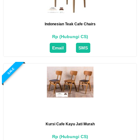
Indonesian Teak Cafe Chairs
Rp (Hubungi CS)
Email
SMS
SALE
Kursi Cafe Kayu Jati Murah
Rp (Hubungi CS)