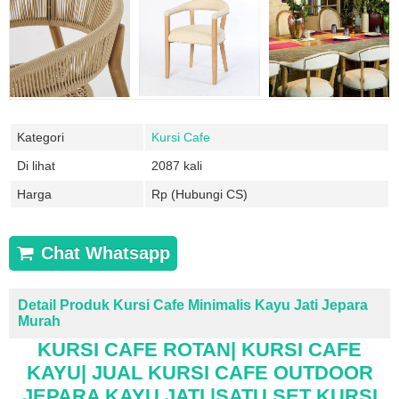
Kategori
Kursi Cafe
Di lihat
2087 kali
Harga
Rp (Hubungi CS)
Chat Whatsapp
Detail Produk Kursi Cafe Minimalis Kayu Jati Jepara
Murah
KURSI CAFE ROTAN| KURSI CAFE
KAYU| JUAL KURSI CAFE OUTDOOR
JEPARA KAYU JATI |SATU SET KURSI