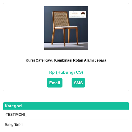
Kursi Cafe Kayu Kombinasi Rotan Alami Jepara
Rp (Hubungi CS)
Email
SMS
Kategori
-TESTIMONI_
Baby Tafel