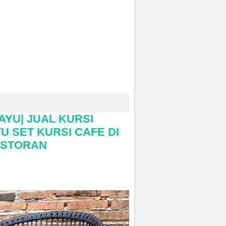
AYU| JUAL KURSI
U SET KURSI CAFE DI
ESTORAN