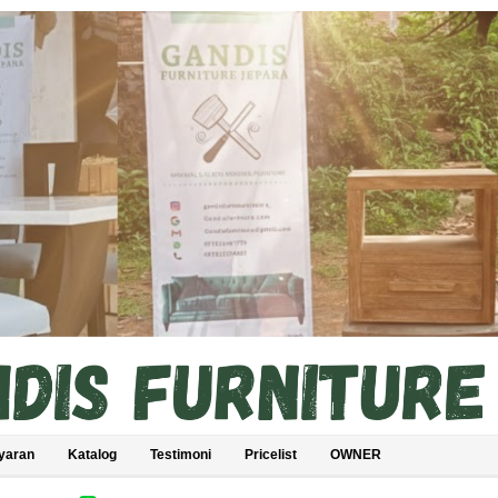
yaran
Katalog
Testimoni
Pricelist
OWNER