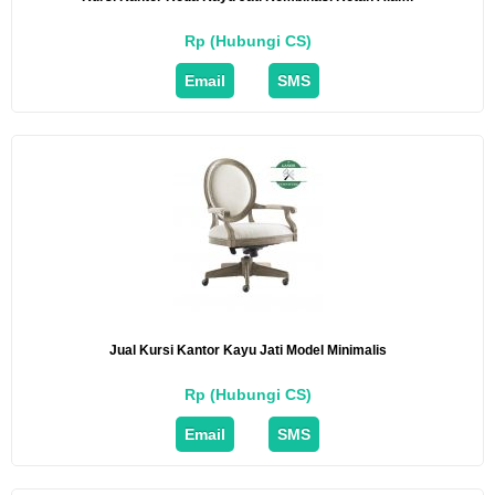
Rp (Hubungi CS)
Email
SMS
Jual Kursi Kantor Kayu Jati Model Minimalis
Rp (Hubungi CS)
Email
SMS