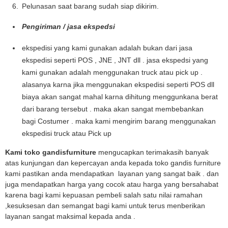
Pelunasan saat barang sudah siap dikirim.
Pengiriman / jasa ekspedsi
ekspedisi yang kami gunakan adalah bukan dari jasa
ekspedisi seperti POS , JNE , JNT dll . jasa ekspedsi yang
kami gunakan adalah menggunakan truck atau pick up .
alasanya karna jika menggunakan ekspedisi seperti POS dll
biaya akan sangat mahal karna dihitung menggunkana berat
dari barang tersebut . maka akan sangat membebankan
bagi Costumer . maka kami mengirim barang menggunakan
ekspedisi truck atau Pick up
Kami toko gandisfurniture
mengucapkan terimakasih banyak
atas kunjungan dan kepercayan anda kepada toko gandis furniture
kami pastikan anda mendapatkan layanan yang sangat baik . dan
juga mendapatkan harga yang cocok atau harga yang bersahabat
karena bagi kami kepuasan pembeli salah satu nilai ramahan
,kesuksesan dan semangat bagi kami untuk terus menberikan
layanan sangat maksimal kepada anda .