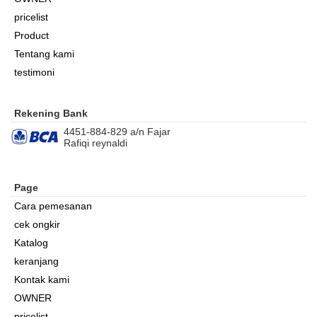
pricelist
Product
Tentang kami
testimoni
Rekening Bank
4451-884-829 a/n Fajar
Rafiqi reynaldi
Page
Cara pemesanan
cek ongkir
Katalog
keranjang
Kontak kami
OWNER
pricelist