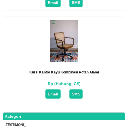
Email
SMS
Kursi Kantor Kayu Kombinasi Rotan Alami
Rp (Hubungi CS)
Email
SMS
Kategori
-TESTIMONI_