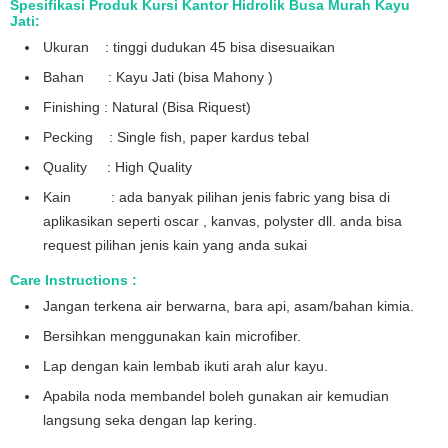
Spesifikasi Produk Kursi Kantor Hidrolik Busa Murah Kayu
Jati:
Ukuran : tinggi dudukan 45 bisa disesuaikan
Bahan : Kayu Jati (bisa Mahony )
Finishing : Natural (Bisa Riquest)
Pecking : Single fish, paper kardus tebal
Quality : High Quality
Kain : ada banyak pilihan jenis fabric yang bisa di
aplikasikan seperti oscar , kanvas, polyster dll. anda bisa
request pilihan jenis kain yang anda sukai
Care Instructions :
Jangan terkena air berwarna, bara api, asam/bahan kimia.
Bersihkan menggunakan kain microfiber.
Lap dengan kain lembab ikuti arah alur kayu.
Apabila noda membandel boleh gunakan air kemudian
langsung seka dengan lap kering.