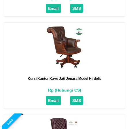
Email
SMS
Kursi Kantor Kayu Jati Jepara Model Hirdolic
Rp (Hubungi CS)
Email
SMS
SALE