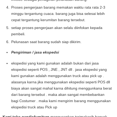
Proses pengerjaan barang memakan waktu rata rata 2-3
minggu tergantung cuaca. barang juga bisa selesai lebih
cepat tergantung kerumitan barang tersebut.
setiap proses pengerjaan akan selalu diinfokan kepada
pembeli.
Pelunasan saat barang sudah siap dikirim.
Pengiriman / jasa ekspedsi
ekspedisi yang kami gunakan adalah bukan dari jasa
ekspedisi seperti POS , JNE , JNT dll . jasa ekspedsi yang
kami gunakan adalah menggunakan truck atau pick up .
alasanya karna jika menggunakan ekspedisi seperti POS dll
biaya akan sangat mahal karna dihitung menggunkana berat
dari barang tersebut . maka akan sangat membebankan
bagi Costumer . maka kami mengirim barang menggunakan
ekspedisi truck atau Pick up
Kami toko gandisfurniture
mengucapkan terimakasih banyak