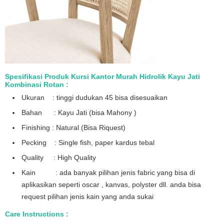
Spesifikasi Produk Kursi Kantor Murah Hidrolik Kayu Jati
Kombinasi Rotan :
Ukuran : tinggi dudukan 45 bisa disesuaikan
Bahan : Kayu Jati (bisa Mahony )
Finishing : Natural (Bisa Riquest)
Pecking : Single fish, paper kardus tebal
Quality : High Quality
Kain : ada banyak pilihan jenis fabric yang bisa di
aplikasikan seperti oscar , kanvas, polyster dll. anda bisa
request pilihan jenis kain yang anda sukai
Care Instructions :