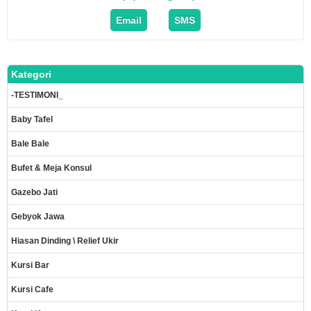
Email
SMS
Kategori
-TESTIMONI_
Baby Tafel
Bale Bale
Bufet & Meja Konsul
Gazebo Jati
Gebyok Jawa
Hiasan Dinding \ Relief Ukir
Kursi Bar
Kursi Cafe