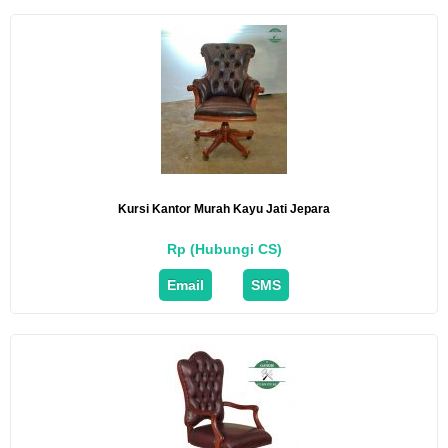
Kursi Kantor Murah Kayu Jati Jepara
Rp (Hubungi CS)
Email
SMS