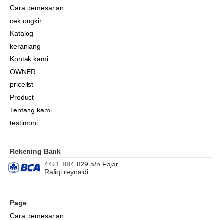
Cara pemesanan
cek ongkir
Katalog
keranjang
Kontak kami
OWNER
pricelist
Product
Tentang kami
testimoni
Rekening Bank
4451-884-829 a/n Fajar
Rafiqi reynaldi
Page
Cara pemesanan