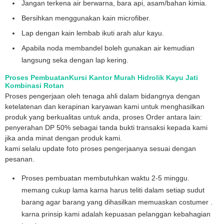
Jangan terkena air berwarna, bara api, asam/bahan kimia.
Bersihkan menggunakan kain microfiber.
Lap dengan kain lembab ikuti arah alur kayu.
Apabila noda membandel boleh gunakan air kemudian
langsung seka dengan lap kering.
Proses PembuatanKursi Kantor Murah Hidrolik Kayu Jati
Kombinasi Rotan
Proses pengerjaan oleh tenaga ahli dalam bidangnya dengan
ketelatenan dan kerapinan karyawan kami untuk menghasilkan
produk yang berkualitas untuk anda, proses Order antara lain:
penyerahan DP 50% sebagai tanda bukti transaksi kepada kami
jika anda minat dengan produk kami.
kami selalu update foto proses pengerjaanya sesuai dengan
pesanan.
Proses pembuatan membutuhkan waktu 2-5 minggu.
memang cukup lama karna harus teliti dalam setiap sudut
barang agar barang yang dihasilkan memuaskan costumer .
karna prinsip kami adalah kepuasan pelanggan kebahagian