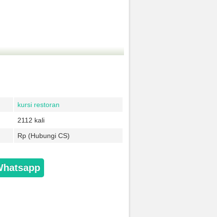
kursi restoran
2112 kali
Rp (Hubungi CS)
Whatsapp