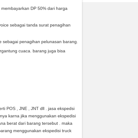
s membayarkan DP 50% dari harga
oice sebagai tanda surat penagihan
ce sebagai penagihan pelunasan barang.
rgantung cuaca. barang juga bisa
ti POS , JNE , JNT dll . jasa ekspedsi
anya karna jika menggunakan ekspedisi
na berat dari barang tersebut . maka
arang menggunakan ekspedisi truck