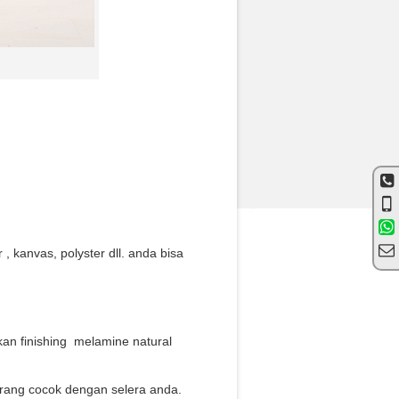
 , kanvas, polyster dll. anda bisa
an finishing melamine natural
urang cocok dengan selera anda.