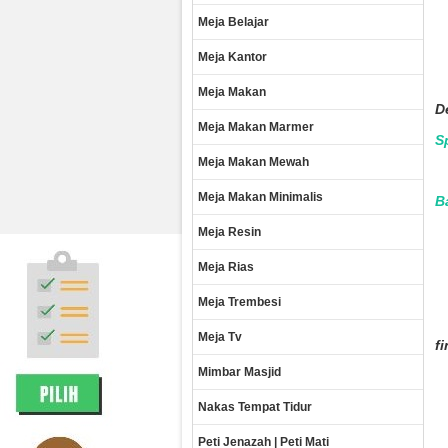
Meja Belajar
Meja Kantor
Meja Makan
De
Meja Makan Marmer
S
Meja Makan Mewah
Meja Makan Minimalis
B
Meja Resin
Meja Rias
Meja Trembesi
Meja Tv
fi
Mimbar Masjid
Nakas Tempat Tidur
Peti Jenazah | Peti Mati