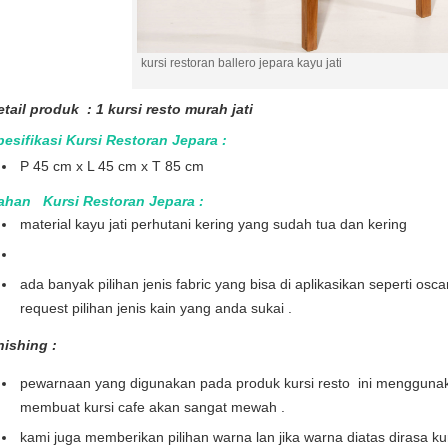
kursi restoran ballero jepara kayu jati
tail produk : 1 kursi resto murah jati
pesifikasi Kursi Restoran Jepara :
P 45 cm x L 45 cm x T 85 cm
ahan Kursi Restoran Jepara :
material kayu jati perhutani kering yang sudah tua dan kering
ada banyak pilihan jenis fabric yang bisa di aplikasikan seperti oscar
request pilihan jenis kain yang anda sukai .
nishing :
pewarnaan yang digunakan pada produk kursi resto ini menggunak
membuat kursi cafe akan sangat mewah .
kami juga memberikan pilihan warna lan jika warna diatas dirasa k