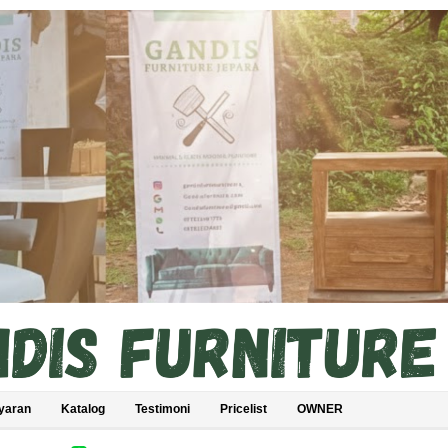
yaran
Katalog
Testimoni
Pricelist
OWNER