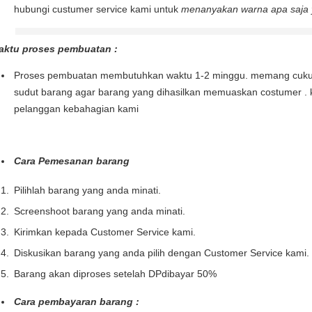
hubungi custumer service kami untuk
menanyakan warna apa saja y
aktu proses pembuatan :
Proses pembuatan membutuhkan waktu 1-2 minggu. memang cukup l
sudut barang agar barang yang dihasilkan memuaskan costumer . 
pelanggan kebahagian kami
Cara Pemesanan barang
Pilihlah barang yang anda minati.
Screenshoot barang yang anda minati.
Kirimkan kepada Customer Service kami.
Diskusikan barang yang anda pilih dengan Customer Service kami.
Barang akan diproses setelah DPdibayar 50%
Cara pembayaran barang :