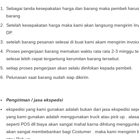
Sebagai tanda kesepakatan harga dan barang maka pembeli haru
barang
Setelah kesepakatan harga maka kami akan langsung mengirim Inv
DP.
setelah barang pesanan selesai di buat kami akam mengirim invoi
Proses pengerjaan barang memakan waktu rata rata 2-3 minggu te
selesai lebih cepat tergantung kerumitan barang tersebut.
setiap proses pengerjaan akan selalu diinfokan kepada pembeli.
Pelunasan saat barang sudah siap dikirim.
Pengiriman / jasa ekspedsi
ekspedisi yang kami gunakan adalah bukan dari jasa ekspedisi seper
yang kami gunakan adalah menggunakan truck atau pick up . alas
seperti POS dll biaya akan sangat mahal karna dihitung menggunka
akan sangat membebankan bagi Costumer . maka kami mengirim b