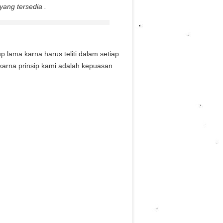
ang tersedia .
ama karna harus teliti dalam setiap
karna prinsip kami adalah kepuasan