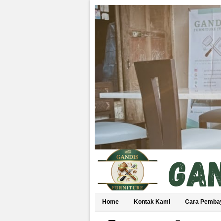
Home
Kontak Kami
Cara Pemba