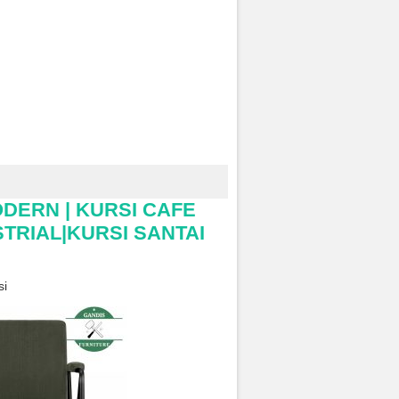
ODERN | KURSI CAFE
USTRIAL|KURSI SANTAI
si