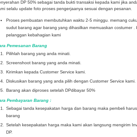
enyerahan DP 50% sebagai tanda bukti transaksi kepada kami jika and
mi selalu update foto proses pengerjaanya sesuai dengan pesanan.
Proses pembuatan membutuhkan waktu 2-5 minggu. memang cukup l
sudut barang agar barang yang dihasilkan memuaskan costumer . 
pelanggan kebahagian kami
ara Pemesanan Barang
Pilihlah barang yang anda minati.
Screenshoot barang yang anda minati.
Kirimkan kepada Customer Service kami.
Diskusikan barang yang anda pilih dengan Customer Service kami.
Barang akan diproses setelah DPdibayar 50%
ara Pembayaran Barang :
Sebagai tanda kesepakatan harga dan barang maka pembeli haru
barang
Setelah kesepakatan harga maka kami akan langsung mengirim Inv
DP.