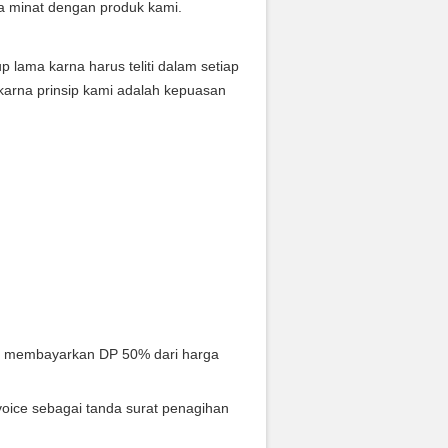
a minat dengan produk kami.
ama karna harus teliti dalam setiap
karna prinsip kami adalah kepuasan
s membayarkan DP 50% dari harga
oice sebagai tanda surat penagihan