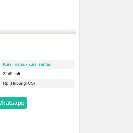
Kursi malas / kursi santai
2249 kali
Rp (Hubungi CS)
Whatsapp