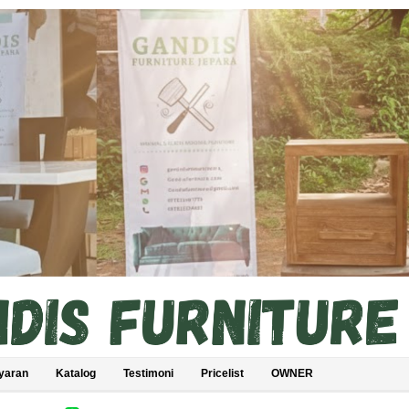
yaran
Katalog
Testimoni
Pricelist
OWNER