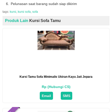
Pelunasan saat barang sudah siap dikirim
tags:
kursi
,
kursi sofa
,
sofa
Produk Lain
Kursi Sofa Tamu
Kursi Tamu Sofa Minimalis Ukiran Kayu Jati Jepara
Rp (Hubungi CS)
Email
SMS