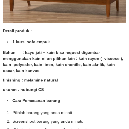
Detail produk :
1 kursi sofa empuk
Bahan : kayu jati + kain bisa request digambar
menggunakan kain nilon pilihan lain : kain rayon ( viscose ),
kain polyester, kain linen, kain chenille, kain akrilik, kain
oscar, kain kanvas
finishing : melamine natural
ukuran : hubungi CS
Cara Pemesanan barang
Pilihlah barang yang anda minati.
Screenshoot barang yang anda minati.