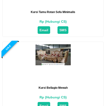
Kursi Tamu Rotan Sofa Minimalis
Rp (Hubungi CS)
Email
SMS
SALE
Kursi Bellagio Mewah
Rp (Hubungi CS)
Email
SMS