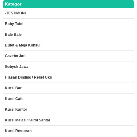
Kategori
-TESTIMONI_
Baby Tafel
Bale Bale
Bufet & Meja Konsul
Gazebo Jati
Gebyok Jawa
Hiasan Dinding \ Relief Ukir
Kursi Bar
Kursi Cafe
Kursi Kantor
Kursi Malas / Kursi Santai
Kursi Restoran