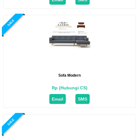
SALE
Sofa Modern
Rp (Hubungi CS)
Email
SMS
SALE