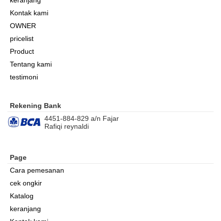
Kontak kami
OWNER
pricelist
Product
Tentang kami
testimoni
Rekening Bank
4451-884-829 a/n Fajar
Rafiqi reynaldi
Page
Cara pemesanan
cek ongkir
Katalog
keranjang