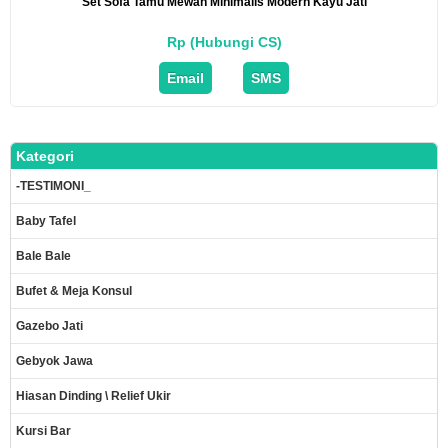
Set Sofa Tamu Mewah Minimalis Modern Kayu Jati
Rp (Hubungi CS)
Email
SMS
Kategori
-TESTIMONI_
Baby Tafel
Bale Bale
Bufet & Meja Konsul
Gazebo Jati
Gebyok Jawa
Hiasan Dinding \ Relief Ukir
Kursi Bar