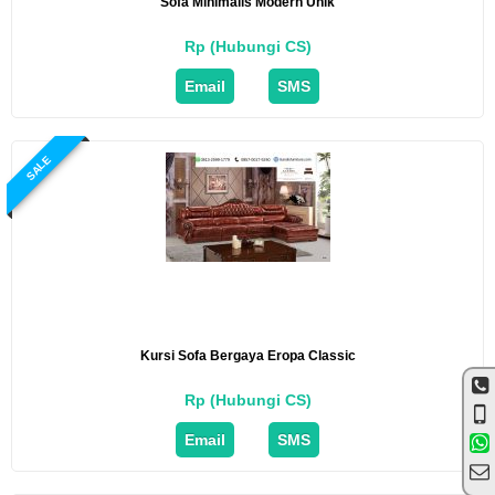
Sofa Minimalis Modern Unik
Rp (Hubungi CS)
Email
SMS
SALE
Kursi Sofa Bergaya Eropa Classic
Rp (Hubungi CS)
Email
SMS