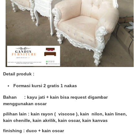
Detail produk :
Formasi kursi 2 gratis 1 nakas
Bahan : kayu jati + kain bisa request digambar
menggunakan oscar
pilihan lain : kain rayon ( viscose ), kain nilon, kain linen,
kain chenille, kain akrilik, kain oscar, kain kanvas
finishing : duco + kain oscar