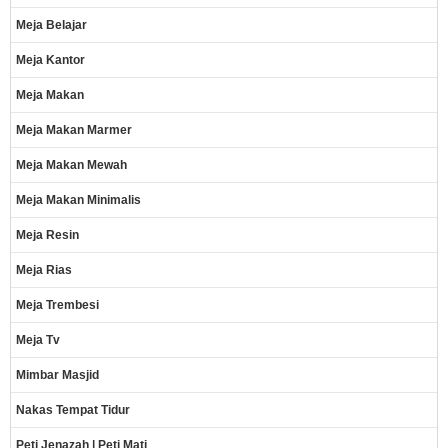
Meja Belajar
Meja Kantor
Meja Makan
Meja Makan Marmer
Meja Makan Mewah
Meja Makan Minimalis
Meja Resin
Meja Rias
Meja Trembesi
Meja Tv
Mimbar Masjid
Nakas Tempat Tidur
Peti Jenazah | Peti Mati