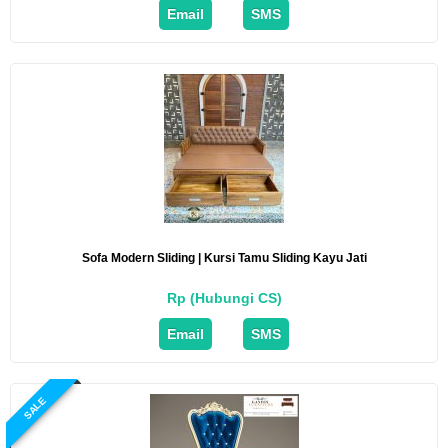
Email
SMS
Sofa Modern Sliding | Kursi Tamu Sliding Kayu Jati
Rp (Hubungi CS)
Email
SMS
SALE