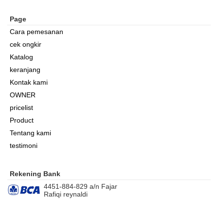
Page
Cara pemesanan
cek ongkir
Katalog
keranjang
Kontak kami
OWNER
pricelist
Product
Tentang kami
testimoni
Rekening Bank
4451-884-829 a/n Fajar
Rafiqi reynaldi