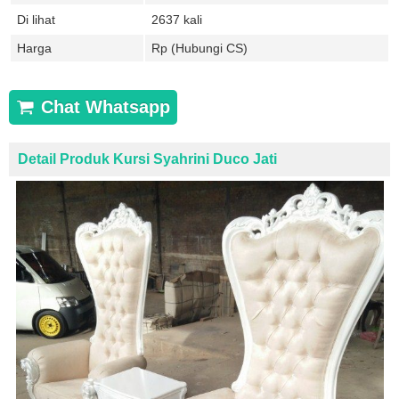
Di lihat
2637 kali
Harga
Rp (Hubungi CS)
Chat Whatsapp
Detail Produk Kursi Syahrini Duco Jati