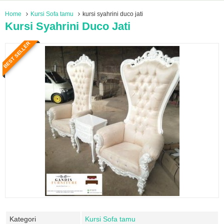
Home
Kursi Sofa tamu
kursi syahrini duco jati
Kursi Syahrini Duco Jati
BEST SELLER
Kategori
Kursi Sofa tamu