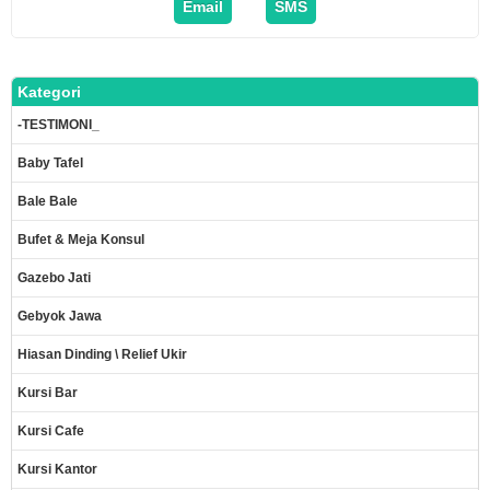
Email
SMS
Kategori
-TESTIMONI_
Baby Tafel
Bale Bale
Bufet & Meja Konsul
Gazebo Jati
Gebyok Jawa
Hiasan Dinding \ Relief Ukir
Kursi Bar
Kursi Cafe
Kursi Kantor