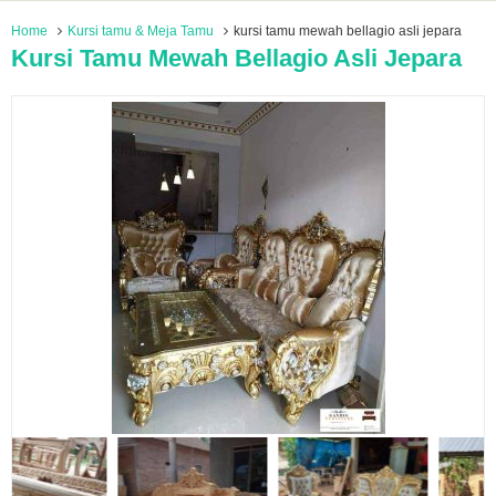
Home
Kursi tamu & Meja Tamu
kursi tamu mewah bellagio asli jepara
Kursi Tamu Mewah Bellagio Asli Jepara