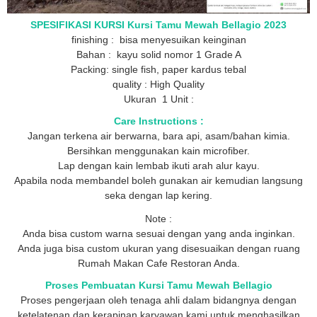
SPESIFIKASI KURSI Kursi Tamu Mewah Bellagio 2023
finishing : bisa menyesuikan keinginan
Bahan : kayu solid nomor 1 Grade A
Packing: single fish, paper kardus tebal
quality : High Quality
Ukuran 1 Unit :
Care Instructions :
Jangan terkena air berwarna, bara api, asam/bahan kimia.
Bersihkan menggunakan kain microfiber.
Lap dengan kain lembab ikuti arah alur kayu.
Apabila noda membandel boleh gunakan air kemudian langsung
seka dengan lap kering.
Note :
Anda bisa custom warna sesuai dengan yang anda inginkan.
Anda juga bisa custom ukuran yang disesuaikan dengan ruang
Rumah Makan Cafe Restoran Anda.
Proses Pembuatan Kursi Tamu Mewah Bellagio
Proses pengerjaan oleh tenaga ahli dalam bidangnya dengan
ketelatenan dan kerapinan karyawan kami untuk menghasilkan