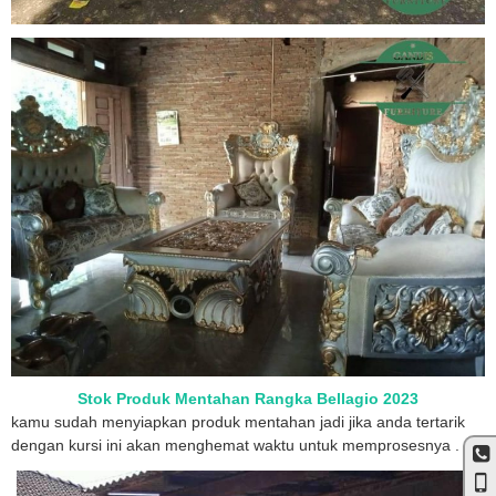
Stok Produk Mentahan Rangka Bellagio 2023
kamu sudah menyiapkan produk mentahan jadi jika anda tertarik
dengan kursi ini akan menghemat waktu untuk memprosesnya .