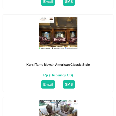
Email
SMS
Kursi Tamu Mewah American Classic Style
Rp (Hubungi CS)
Email
SMS