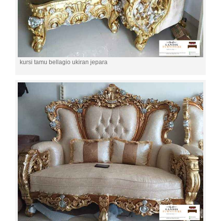
kursi tamu bellagio ukiran jepara