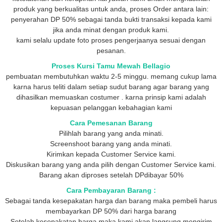
produk yang berkualitas untuk anda, proses Order antara lain:
penyerahan DP 50% sebagai tanda bukti transaksi kepada kami
jika anda minat dengan produk kami.
kami selalu update foto proses pengerjaanya sesuai dengan
pesanan.
Proses Kursi Tamu Mewah Bellagio
pembuatan membutuhkan waktu 2-5 minggu. memang cukup lama
karna harus teliti dalam setiap sudut barang agar barang yang
dihasilkan memuaskan costumer . karna prinsip kami adalah
kepuasan pelanggan kebahagian kami
Cara Pemesanan Barang
Pilihlah barang yang anda minati.
Screenshoot barang yang anda minati.
Kirimkan kepada Customer Service kami.
Diskusikan barang yang anda pilih dengan Customer Service kami.
Barang akan diproses setelah DPdibayar 50%
Cara Pembayaran Barang :
Sebagai tanda kesepakatan harga dan barang maka pembeli harus
membayarkan DP 50% dari harga barang
Setelah kesepakatan harga maka kami akan langsung mengirim