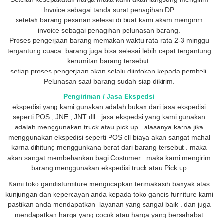
Invoice sebagai tanda surat penagihan DP.
setelah barang pesanan selesai di buat kami akam mengirim
invoice sebagai penagihan pelunasan barang.
Proses pengerjaan barang memakan waktu rata rata 2-3 minggu
tergantung cuaca. barang juga bisa selesai lebih cepat tergantung
kerumitan barang tersebut.
setiap proses pengerjaan akan selalu diinfokan kepada pembeli.
Pelunasan saat barang sudah siap dikirim.
Pengiriman / Jasa Ekspedsi
ekspedisi yang kami gunakan adalah bukan dari jasa ekspedisi
seperti POS , JNE , JNT dll . jasa ekspedsi yang kami gunakan
adalah menggunakan truck atau pick up . alasanya karna jika
menggunakan ekspedisi seperti POS dll biaya akan sangat mahal
karna dihitung menggunkana berat dari barang tersebut . maka
akan sangat membebankan bagi Costumer . maka kami mengirim
barang menggunakan ekspedisi truck atau Pick up
Kami toko gandisfurniture mengucapkan terimakasih banyak atas
kunjungan dan kepercayan anda kepada toko gandis furniture kami
pastikan anda mendapatkan layanan yang sangat baik . dan juga
mendapatkan harga yang cocok atau harga yang bersahabat