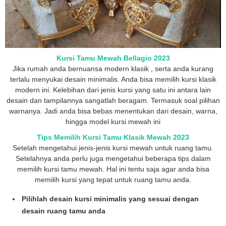
Kursi Tamu Mewah Bellagio 2023
Jika rumah anda bernuansa modern klasik , serta anda kurang
terlalu menyukai desain minimalis. Anda bisa memilih kursi klasik
modern ini. Kelebihan dari jenis kursi yang satu ini antara lain
desain dan tampilannya sangatlah beragam. Termasuk soal pilihan
warnanya. Jadi anda bisa bebas menentukan dari desain, warna,
hingga model kursi mewah ini
Tips Memilih
Kursi Tamu Klasik Mewah 2023
Setelah mengetahui jenis-jenis kursi mewah untuk ruang tamu.
Setelahnya anda perlu juga mengetahui beberapa tips dalam
memilih kursi tamu mewah. Hal ini tentu saja agar anda bisa
memilih kursi yang tepat untuk ruang tamu anda.
Pilihlah desain kursi minimalis yang sesuai dengan
desain ruang tamu anda