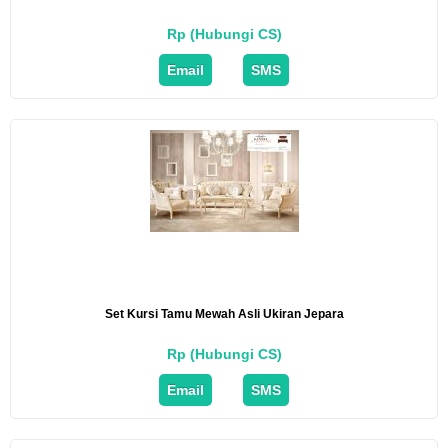
Rp (Hubungi CS)
Email
SMS
Set Kursi Tamu Mewah Asli Ukiran Jepara
Rp (Hubungi CS)
Email
SMS