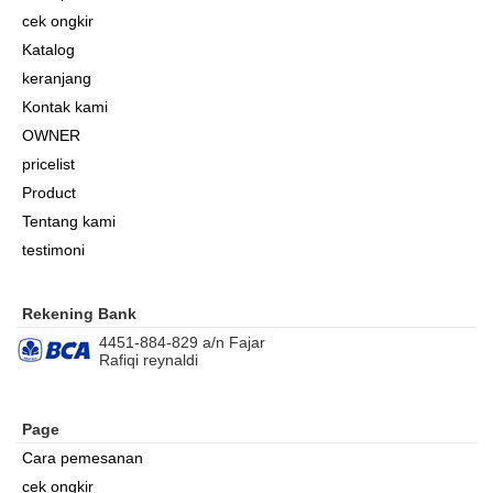
cek ongkir
Katalog
keranjang
Kontak kami
OWNER
pricelist
Product
Tentang kami
testimoni
Rekening Bank
4451-884-829 a/n Fajar
Rafiqi reynaldi
Page
Cara pemesanan
cek ongkir