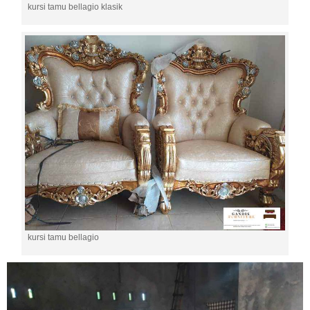
kursi tamu bellagio klasik
kursi tamu bellagio