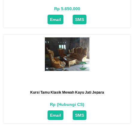
Rp 5.650.000
Email
SMS
Kursi Tamu Klasik Mewah Kayu Jati Jepara
Rp (Hubungi CS)
Email
SMS