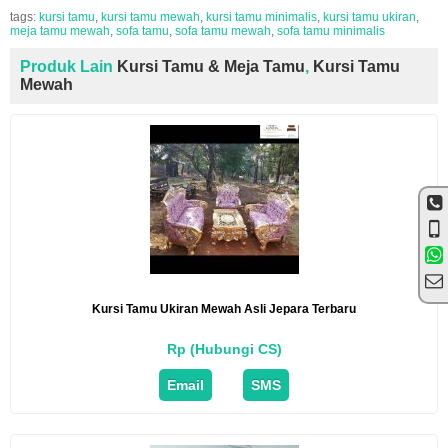
tags:
kursi tamu
,
kursi tamu mewah
,
kursi tamu minimalis
,
kursi tamu ukiran
,
meja tamu mewah
,
sofa tamu
,
sofa tamu mewah
,
sofa tamu minimalis
Produk Lain
Kursi Tamu & Meja Tamu
,
Kursi Tamu
Mewah
Kursi Tamu Ukiran Mewah Asli Jepara Terbaru
Rp (Hubungi CS)
Email
SMS