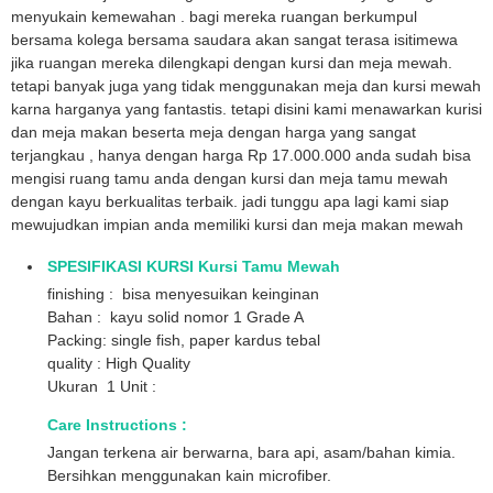
menyukain kemewahan . bagi mereka ruangan berkumpul
bersama kolega bersama saudara akan sangat terasa isitimewa
jika ruangan mereka dilengkapi dengan kursi dan meja mewah.
tetapi banyak juga yang tidak menggunakan meja dan kursi mewah
karna harganya yang fantastis. tetapi disini kami menawarkan kurisi
dan meja makan beserta meja dengan harga yang sangat
terjangkau , hanya dengan harga Rp 17.000.000 anda sudah bisa
mengisi ruang tamu anda dengan kursi dan meja tamu mewah
dengan kayu berkualitas terbaik. jadi tunggu apa lagi kami siap
mewujudkan impian anda memiliki kursi dan meja makan mewah
SPESIFIKASI KURSI Kursi Tamu Mewah
finishing : bisa menyesuikan keinginan
Bahan : kayu solid nomor 1 Grade A
Packing: single fish, paper kardus tebal
quality : High Quality
Ukuran 1 Unit :
Care Instructions :
Jangan terkena air berwarna, bara api, asam/bahan kimia.
Bersihkan menggunakan kain microfiber.