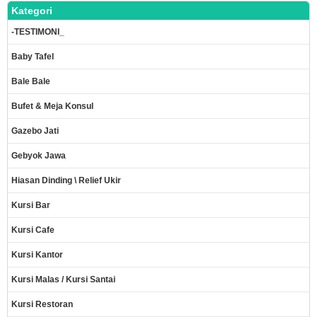
Kategori
-TESTIMONI_
Baby Tafel
Bale Bale
Bufet & Meja Konsul
Gazebo Jati
Gebyok Jawa
Hiasan Dinding \ Relief Ukir
Kursi Bar
Kursi Cafe
Kursi Kantor
Kursi Malas / Kursi Santai
Kursi Restoran