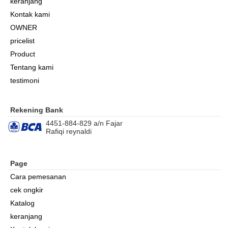
keranjang
Kontak kami
OWNER
pricelist
Product
Tentang kami
testimoni
Rekening Bank
4451-884-829 a/n Fajar
Rafiqi reynaldi
Page
Cara pemesanan
cek ongkir
Katalog
keranjang