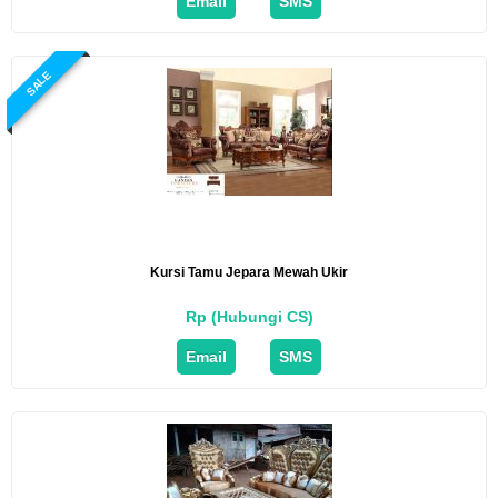
Email
SMS
SALE
Kursi Tamu Jepara Mewah Ukir
Rp (Hubungi CS)
Email
SMS