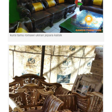
kursi tamu romawi ukiran jepara kalsik