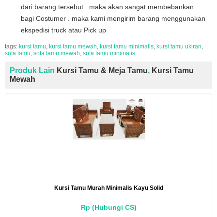
dari barang tersebut . maka akan sangat membebankan
bagi Costumer . maka kami mengirim barang menggunakan
ekspedisi truck atau Pick up
tags:
kursi tamu
,
kursi tamu mewah
,
kursi tamu minimalis
,
kursi tamu ukiran
,
sofa tamu
,
sofa tamu mewah
,
sofa tamu minimalis
Produk Lain
Kursi Tamu & Meja Tamu
,
Kursi Tamu
Mewah
Kursi Tamu Murah Minimalis Kayu Solid
Rp (Hubungi CS)