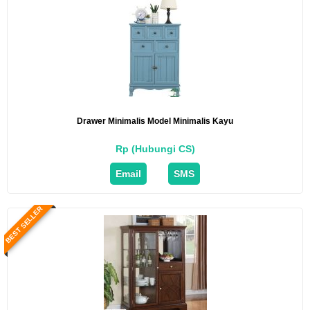
Drawer Minimalis Model Minimalis Kayu
Rp (Hubungi CS)
Email
SMS
BEST SELLER