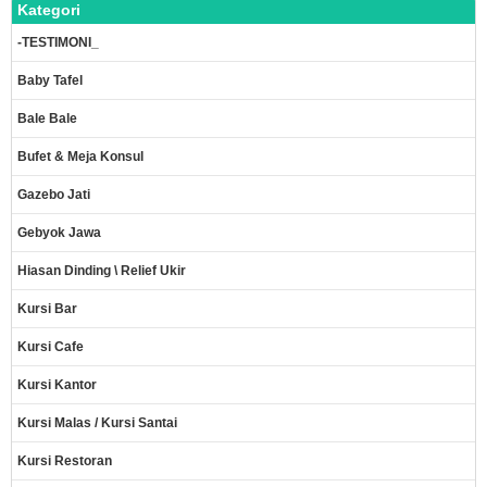
Kategori
-TESTIMONI_
Baby Tafel
Bale Bale
Bufet & Meja Konsul
Gazebo Jati
Gebyok Jawa
Hiasan Dinding \ Relief Ukir
Kursi Bar
Kursi Cafe
Kursi Kantor
Kursi Malas / Kursi Santai
Kursi Restoran