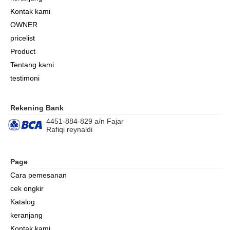
Kontak kami
OWNER
pricelist
Product
Tentang kami
testimoni
Rekening Bank
4451-884-829 a/n Fajar
Rafiqi reynaldi
Page
Cara pemesanan
cek ongkir
Katalog
keranjang
Kontak kami