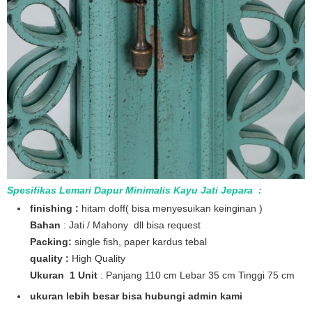
Spesifikas Lemari Dapur Minimalis Kayu Jati Jepara
:
finishing :
hitam doff( bisa menyesuikan keinginan )
Bahan
: Jati / Mahony dll bisa request
Packing:
single fish, paper kardus tebal
quality :
High Quality
Ukuran 1 Unit
: Panjang 110 cm Lebar 35 cm Tinggi 75 cm
ukuran lebih besar bisa hubungi admin kami