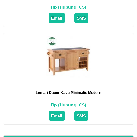
Rp (Hubungi CS)
Email
SMS
Lemari Dapur Kayu Minimalis Modern
Rp (Hubungi CS)
Email
SMS