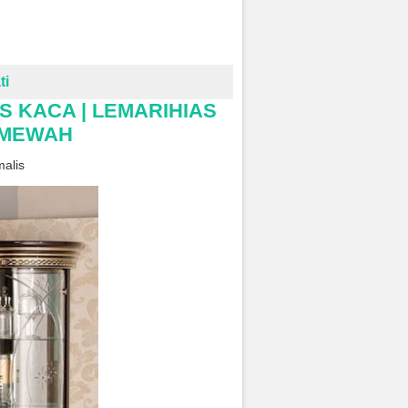
ti
S KACA | LEMARIHIAS
S MEWAH
alis