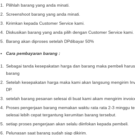
Pilihlah barang yang anda minati.
Screenshoot barang yang anda minati.
Kirimkan kepada Customer Service kami.
Diskusikan barang yang anda pilih dengan Customer Service kami.
Barang akan diproses setelah DPdibayar 50%
Cara pembayaran barang :
Sebagai tanda kesepakatan harga dan barang maka pembeli haru
barang
Setelah kesepakatan harga maka kami akan langsung mengirim Inv
DP.
setelah barang pesanan selesai di buat kami akam mengirim invoi
Proses pengerjaan barang memakan waktu rata rata 2-3 minggu te
selesai lebih cepat tergantung kerumitan barang tersebut.
setiap proses pengerjaan akan selalu diinfokan kepada pembeli.
Pelunasan saat barang sudah siap dikirim.