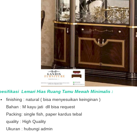
pesifikasi Lemari Hias Ruang Tamu Mewah Minimalis
:
finishing : natural ( bisa menyesuikan keinginan )
Bahan : M kayu jati dll bisa request
Packing: single fish, paper kardus tebal
quality : High Quality
Ukuran : hubungi admin