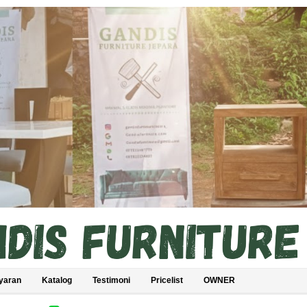
yaran
Katalog
Testimoni
Pricelist
OWNER