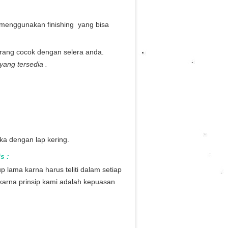
menggunakan finishing yang bisa
urang cocok dengan selera anda.
ang tersedia .
a dengan lap kering.
is
:
ama karna harus teliti dalam setiap
karna prinsip kami adalah kepuasan