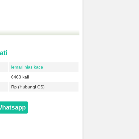
ati
lemari hias kaca
6463 kali
Rp (Hubungi CS)
Whatsapp