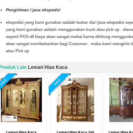
Pengiriman / jasa ekspedsi
ekspedisi yang kami gunakan adalah bukan dari jasa ekspedisi seper
yang kami gunakan adalah menggunakan truck atau pick up . alas
seperti POS dll biaya akan sangat mahal karna dihitung menggunka
akan sangat membebankan bagi Costumer . maka kami mengirim b
atau Pick up
Produk Lain
Lemari Hias Kaca
SALE
SALE
Lemari Hias Kaca
Lemari Hias Kaca Jati
Lemar Hias K