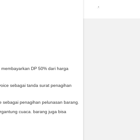
s membayarkan DP 50% dari harga
oice sebagai tanda surat penagihan
ce sebagai penagihan pelunasan barang.
rgantung cuaca. barang juga bisa