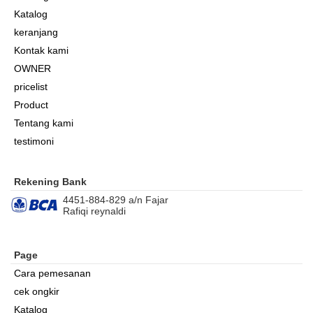
Katalog
keranjang
Kontak kami
OWNER
pricelist
Product
Tentang kami
testimoni
Rekening Bank
4451-884-829 a/n Fajar
Rafiqi reynaldi
Page
Cara pemesanan
cek ongkir
Katalog