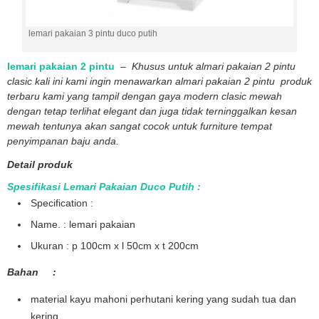
lemari pakaian 3 pintu duco putih
lemari pakaian 2 pintu
–
Khusus untuk almari pakaian 2 pintu
clasic kali ini kami ingin menawarkan almari pakaian 2 pintu produk
terbaru kami yang tampil dengan gaya modern clasic mewah
dengan tetap terlihat elegant dan juga tidak terninggalkan kesan
mewah tentunya akan sangat cocok untuk furniture tempat
penyimpanan baju anda.
Detail produk
Spesifikasi Lemari Pakaian Duco Putih :
Specification :
Name. : lemari pakaian
Ukuran : p 100cm x l 50cm x t 200cm
Bahan :
material kayu mahoni perhutani kering yang sudah tua dan
kering