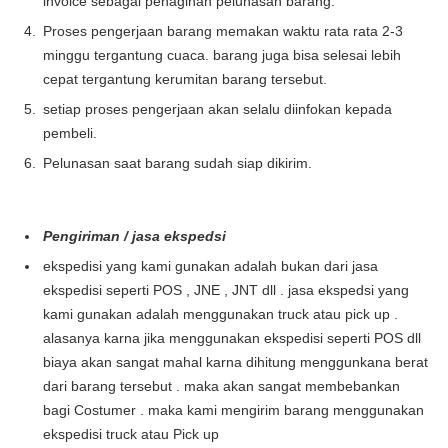
invoice sebagai penagihan pelunasan barang.
Proses pengerjaan barang memakan waktu rata rata 2-3
minggu tergantung cuaca. barang juga bisa selesai lebih
cepat tergantung kerumitan barang tersebut.
setiap proses pengerjaan akan selalu diinfokan kepada
pembeli.
Pelunasan saat barang sudah siap dikirim.
Pengiriman / jasa ekspedsi
ekspedisi yang kami gunakan adalah bukan dari jasa
ekspedisi seperti POS , JNE , JNT dll . jasa ekspedsi yang
kami gunakan adalah menggunakan truck atau pick up .
alasanya karna jika menggunakan ekspedisi seperti POS dll
biaya akan sangat mahal karna dihitung menggunkana berat
dari barang tersebut . maka akan sangat membebankan
bagi Costumer . maka kami mengirim barang menggunakan
ekspedisi truck atau Pick up