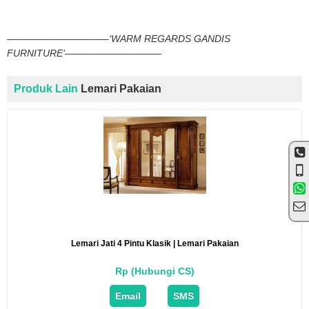
——————————–‘WARM REGARDS GANDIS
FURNITURE’——————————
Produk Lain
Lemari Pakaian
Lemari Jati 4 Pintu Klasik | Lemari Pakaian
Rp (Hubungi CS)
Email
SMS