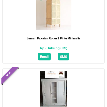
Lemari Pakaian Rotan 2 Pintu Minimalis
Rp (Hubungi CS)
Email
SMS
NEW