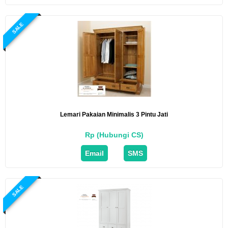
SALE
Lemari Pakaian Minimalis 3 Pintu Jati
Rp (Hubungi CS)
Email
SMS
SALE