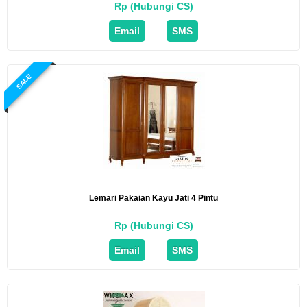
Rp (Hubungi CS)
Email
SMS
SALE
Lemari Pakaian Kayu Jati 4 Pintu
Rp (Hubungi CS)
Email
SMS