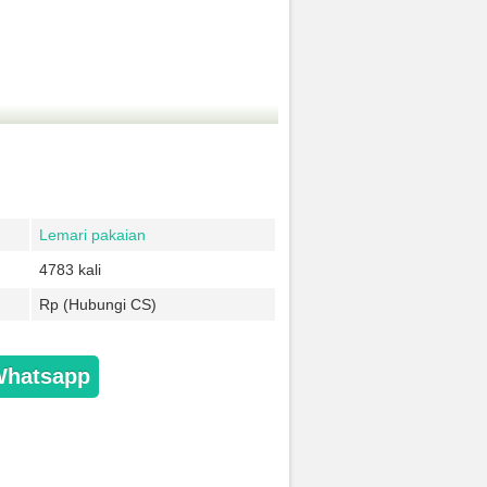
Lemari pakaian
4783 kali
Rp (Hubungi CS)
Whatsapp