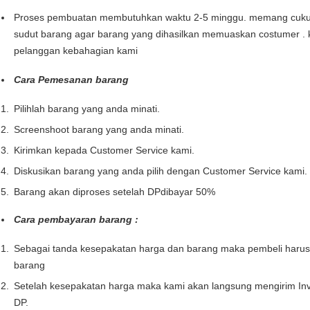
Proses pembuatan membutuhkan waktu 2-5 minggu. memang cukup l
sudut barang agar barang yang dihasilkan memuaskan costumer . 
pelanggan kebahagian kami
Cara Pemesanan barang
Pilihlah barang yang anda minati.
Screenshoot barang yang anda minati.
Kirimkan kepada Customer Service kami.
Diskusikan barang yang anda pilih dengan Customer Service kami.
Barang akan diproses setelah DPdibayar 50%
Cara pembayaran barang :
Sebagai tanda kesepakatan harga dan barang maka pembeli haru
barang
Setelah kesepakatan harga maka kami akan langsung mengirim Inv
DP.