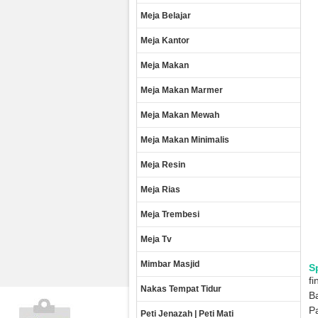
Meja Belajar
Meja Kantor
Meja Makan
Meja Makan Marmer
Meja Makan Mewah
Meja Makan Minimalis
Meja Resin
Meja Rias
Meja Trembesi
Meja Tv
Mimbar Masjid
S
fi
Nakas Tempat Tidur
Ba
Pa
Peti Jenazah | Peti Mati