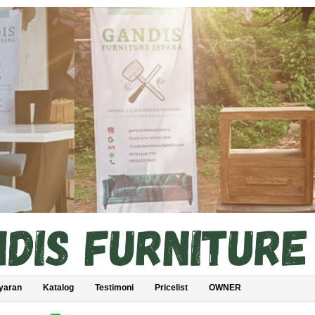
yaran
Katalog
Testimoni
Pricelist
OWNER