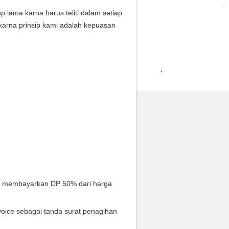
ama karna harus teliti dalam setiap
karna prinsip kami adalah kepuasan
s membayarkan DP 50% dari harga
oice sebagai tanda surat penagihan