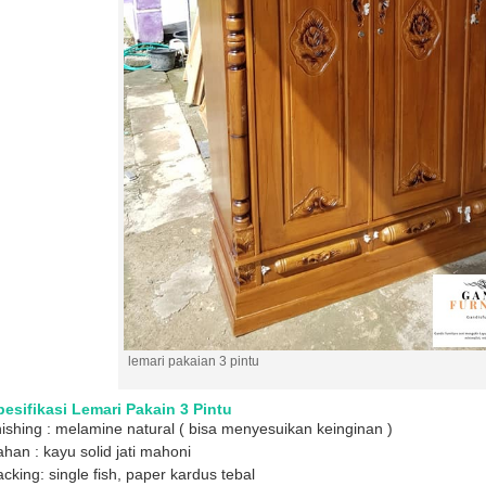
lemari pakaian 3 pintu
pesifikasi Lemari Pakain 3 Pintu
nishing : melamine natural ( bisa menyesuikan keinginan )
han : kayu solid jati mahoni
cking: single fish, paper kardus tebal