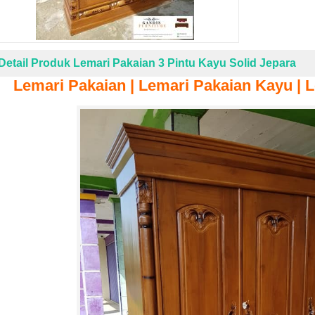
Detail Produk Lemari Pakaian 3 Pintu Kayu Solid Jepara
Lemari Pakaian | Lemari Pakaian Kayu | L