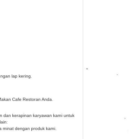
gan lap kering.
Makan Cafe Restoran Anda.
an dan kerapinan karyawan kami untuk
ain:
a minat dengan produk kami.