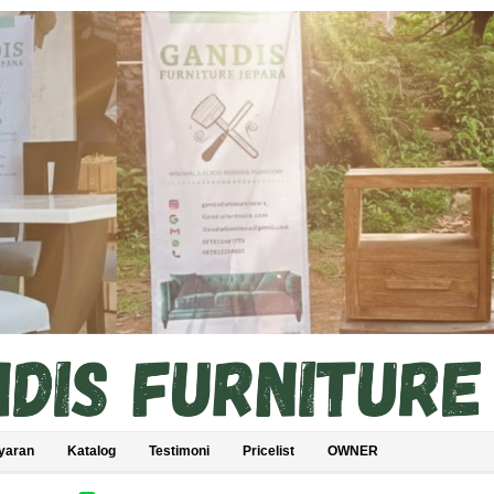
yaran
Katalog
Testimoni
Pricelist
OWNER