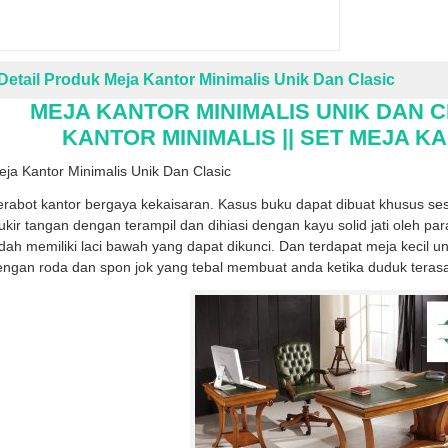
Detail Produk Meja Kantor Minimalis Unik Dan Clasic
MEJA KANTOR MINIMALIS UNIK DAN CL
KANTOR MINIMALIS || SET MEJA K
ja Kantor Minimalis Unik Dan Clasic
rabot kantor bergaya kekaisaran. Kasus buku dapat dibuat khusus ses
ukir tangan dengan terampil dan dihiasi dengan kayu solid jati oleh pa
dah memiliki laci bawah yang dapat dikunci. Dan terdapat meja kecil u
engan roda dan spon jok yang tebal membuat anda ketika duduk teras