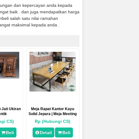
jungan dan kepercayan anda kepada
ngat baik . dan juga mendapatkan harga
eli salah satu nilai ramahan
angat maksimal kepada anda .
 Jati Ukiran
Meja Rapat Kantor Kayu
ntik
Solid Jepara | Meja Meeting
Kantor
gi CS)
Rp (Hubungi CS)
Beli
Detail
Beli