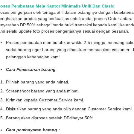
roses Pembuatan Meja Kantor Minimalis Unik Dan Clasic
roses pengerjaan oleh tenaga ahli dalam bidangnya dengan ketelaten
nghasilkan produk yang berkualitas untuk anda, proses Order antara l
enyerahan DP 50% sebagai tanda bukti transaksi kepada kami jika and
mi selalu update foto proses pengerjaanya sesuai dengan pesanan.
Proses pembuatan membutuhkan waktu 2-5 minggu. memang cukup l
sudut barang agar barang yang dihasilkan memuaskan costumer . 
pelanggan kebahagian kami
Cara Pemesanan barang
Pilihlah barang yang anda minati.
Screenshoot barang yang anda minati.
Kirimkan kepada Customer Service kami.
Diskusikan barang yang anda pilih dengan Customer Service kami.
Barang akan diproses setelah DPdibayar 50%
Cara pembayaran barang :