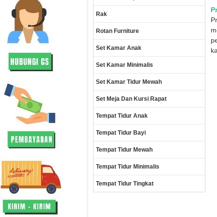
P
Rak
P
me
Rotan Furniture
p
Set Kamar Anak
ka
Set Kamar Minimalis
Set Kamar Tidur Mewah
Set Meja Dan Kursi Rapat
Tempat Tidur Anak
Tempat Tidur Bayi
Tempat Tidur Mewah
Tempat Tidur Minimalis
Tempat Tidur Tingkat