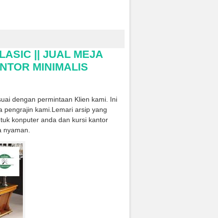
ASIC || JUAL MEJA
ANTOR MINIMALIS
uai dengan permintaan Klien kami. Ini
ra pengrajin kami
.
Lemari arsip yang
ntuk konputer anda dan kursi kantor
a nyaman.