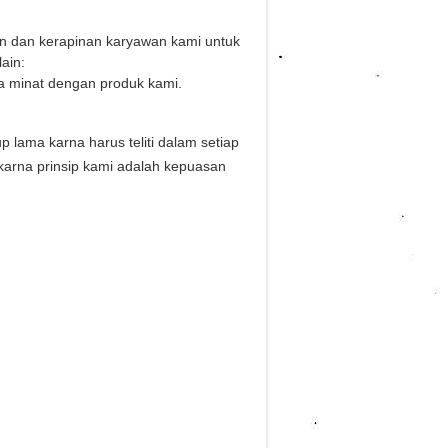
an dan kerapinan karyawan kami untuk
ain:
a minat dengan produk kami.
ama karna harus teliti dalam setiap
karna prinsip kami adalah kepuasan