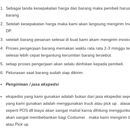
Sebagai tanda kesepakatan harga dan barang maka pembeli haru
barang
Setelah kesepakatan harga maka kami akan langsung mengirim Inv
DP.
setelah barang pesanan selesai di buat kami akam mengirim invoi
Proses pengerjaan barang memakan waktu rata rata 2-3 minggu te
selesai lebih cepat tergantung kerumitan barang tersebut.
setiap proses pengerjaan akan selalu diinfokan kepada pembeli.
Pelunasan saat barang sudah siap dikirim.
Pengiriman / jasa ekspedsi
ekspedisi yang kami gunakan adalah bukan dari jasa ekspedisi seper
yang kami gunakan adalah menggunakan truck atau pick up . alas
seperti POS dll biaya akan sangat mahal karna dihitung menggunka
akan sangat membebankan bagi Costumer . maka kami mengirim b
atau Pick up