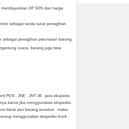
s membayarkan DP 50% dari harga
oice sebagai tanda surat penagihan
ce sebagai penagihan pelunasan barang.
rgantung cuaca. barang juga bisa
ti POS , JNE , JNT dll . jasa ekspedsi
anya karna jika menggunakan ekspedisi
na berat dari barang tersebut . maka
arang menggunakan ekspedisi truck