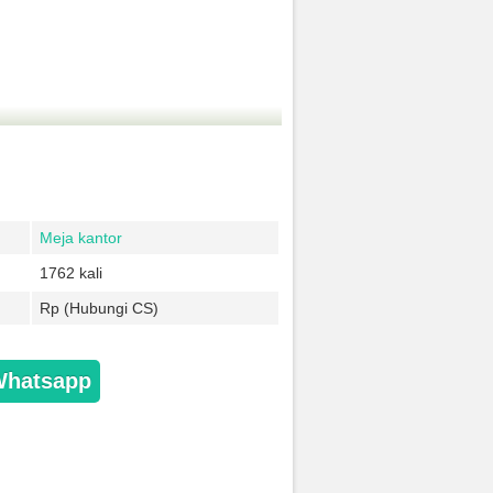
Meja kantor
1762 kali
Rp (Hubungi CS)
Whatsapp