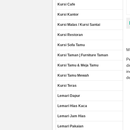
Kursi Cafe
Kursi Kantor
Kursi Malas / Kursi Santai
Kursi Restoran
Kursi Sofa Tamu
Me
Kursi Taman | Furniture Taman
Pe
di
Kursi Tamu & Meja Tamu
in
Kursi Tamu Mewah
d
Kursi Teras
Lemari Dapur
Lemari Hias Kaca
Lemari Jam Hias
Lemari Pakaian