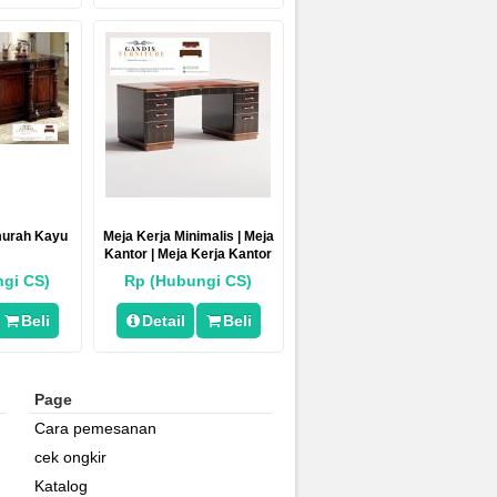
murah Kayu
Meja Kerja Minimalis | Meja
Kantor | Meja Kerja Kantor
gi CS)
Rp (Hubungi CS)
Beli
Detail
Beli
Page
Cara pemesanan
cek ongkir
Katalog