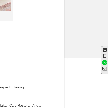
gan lap kering.
Makan Cafe Restoran Anda.