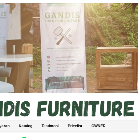
yaran
Katalog
Testimoni
Pricelist
OWNER