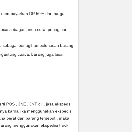
s membayarkan DP 50% dari harga
oice sebagai tanda surat penagihan
ce sebagai penagihan pelunasan barang.
rgantung cuaca. barang juga bisa
ti POS , JNE , JNT dll . jasa ekspedsi
anya karna jika menggunakan ekspedisi
na berat dari barang tersebut . maka
arang menggunakan ekspedisi truck