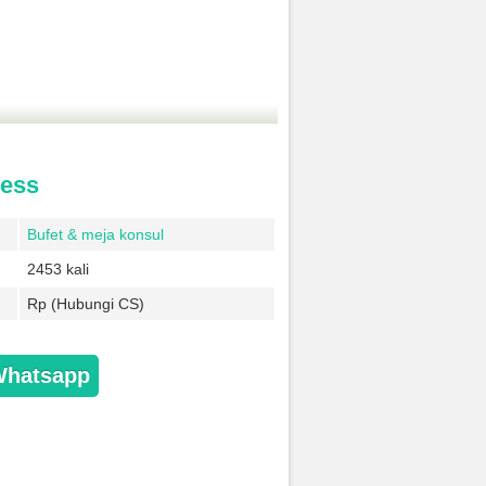
less
Bufet & meja konsul
2453 kali
Rp (Hubungi CS)
Whatsapp