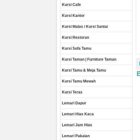
Kursi Cafe
Kursi Kantor
Kursi Malas / Kursi Santai
Kursi Restoran
Kursi Sofa Tamu
Kursi Taman | Furniture Taman
Kursi Tamu & Meja Tamu
Kursi Tamu Mewah
Kursi Teras
Lemari Dapur
Lemari Hias Kaca
Lemari Jam Hias
Lemari Pakaian