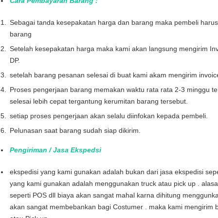
Cara Pembayaran Barang :
Sebagai tanda kesepakatan harga dan barang maka pembeli haru
barang
Setelah kesepakatan harga maka kami akan langsung mengirim Inv
DP.
setelah barang pesanan selesai di buat kami akam mengirim invoi
Proses pengerjaan barang memakan waktu rata rata 2-3 minggu te
selesai lebih cepat tergantung kerumitan barang tersebut.
setiap proses pengerjaan akan selalu diinfokan kepada pembeli.
Pelunasan saat barang sudah siap dikirim.
Pengiriman / Jasa Ekspedsi
ekspedisi yang kami gunakan adalah bukan dari jasa ekspedisi seper
yang kami gunakan adalah menggunakan truck atau pick up . alas
seperti POS dll biaya akan sangat mahal karna dihitung menggunka
akan sangat membebankan bagi Costumer . maka kami mengirim b