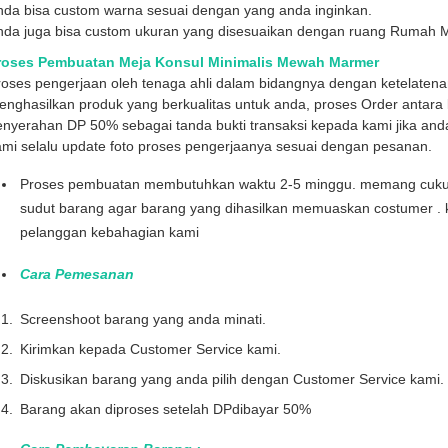
nda bisa custom warna sesuai dengan yang anda inginkan.
nda juga bisa custom ukuran yang disesuaikan dengan ruang Rumah 
roses Pembuatan Meja Konsul Minimalis Mewah Marmer
roses pengerjaan oleh tenaga ahli dalam bidangnya dengan ketelaten
nghasilkan produk yang berkualitas untuk anda, proses Order antara l
enyerahan DP 50% sebagai tanda bukti transaksi kepada kami jika and
mi selalu update foto proses pengerjaanya sesuai dengan pesanan.
Proses pembuatan membutuhkan waktu 2-5 minggu. memang cukup l
sudut barang agar barang yang dihasilkan memuaskan costumer . 
pelanggan kebahagian kami
Cara Pemesanan
Screenshoot barang yang anda minati.
Kirimkan kepada Customer Service kami.
Diskusikan barang yang anda pilih dengan Customer Service kami.
Barang akan diproses setelah DPdibayar 50%