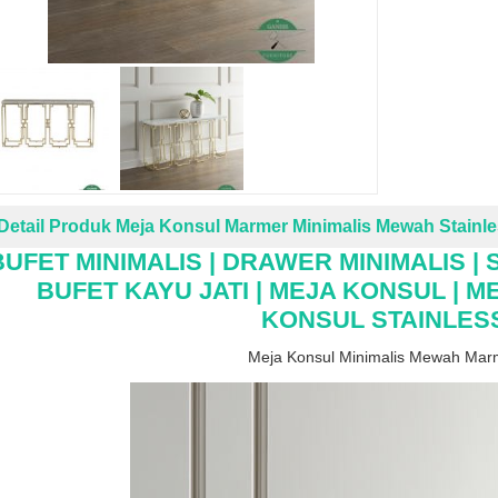
Detail Produk Meja Konsul Marmer Minimalis Mewah Stainl
BUFET MINIMALIS | DRAWER MINIMALIS | 
BUFET KAYU JATI | MEJA KONSUL | M
KONSUL STAINLES
Meja Konsul Minimalis Mewah Mar