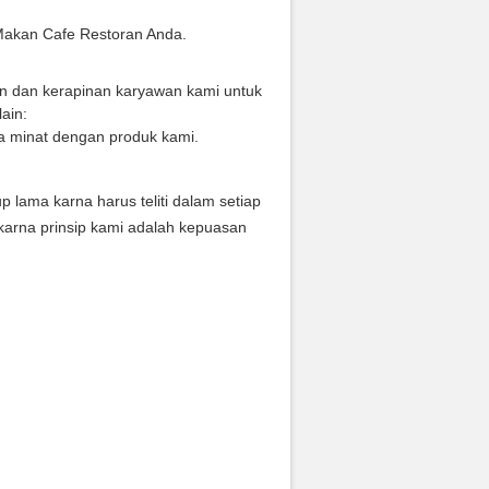
Makan Cafe Restoran Anda.
an dan kerapinan karyawan kami untuk
ain:
a minat dengan produk kami.
ama karna harus teliti dalam setiap
karna prinsip kami adalah kepuasan