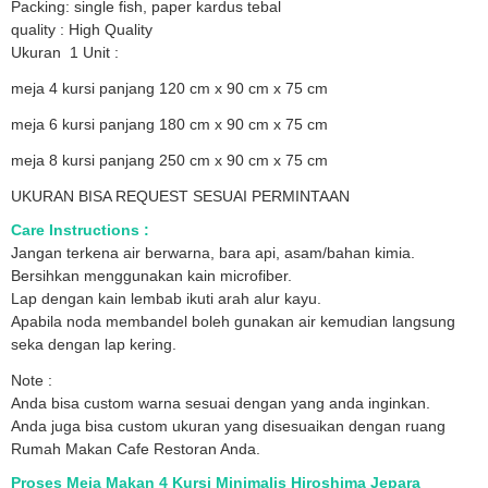
Packing: single fish, paper kardus tebal
quality : High Quality
Ukuran 1 Unit :
meja 4 kursi panjang 120 cm x 90 cm x 75 cm
meja 6 kursi panjang 180 cm x 90 cm x 75 cm
meja 8 kursi panjang 250 cm x 90 cm x 75 cm
UKURAN BISA REQUEST SESUAI PERMINTAAN
Care Instructions :
Jangan terkena air berwarna, bara api, asam/bahan kimia.
Bersihkan menggunakan kain microfiber.
Lap dengan kain lembab ikuti arah alur kayu.
Apabila noda membandel boleh gunakan air kemudian langsung
seka dengan lap kering.
Note :
Anda bisa custom warna sesuai dengan yang anda inginkan.
Anda juga bisa custom ukuran yang disesuaikan dengan ruang
Rumah Makan Cafe Restoran Anda.
Proses Meja Makan 4 Kursi Minimalis Hiroshima Jepara