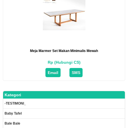
Meja Marmer Set Makan Minimalis Mewah
Rp (Hubungi CS)
Email
SMS
Kategori
-TESTIMONI_
Baby Tafel
Bale Bale