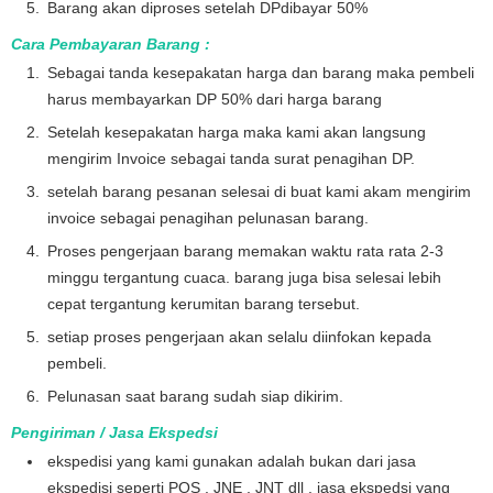
Barang akan diproses setelah DPdibayar 50%
Cara Pembayaran Barang :
Sebagai tanda kesepakatan harga dan barang maka pembeli
harus membayarkan DP 50% dari harga barang
Setelah kesepakatan harga maka kami akan langsung
mengirim Invoice sebagai tanda surat penagihan DP.
setelah barang pesanan selesai di buat kami akam mengirim
invoice sebagai penagihan pelunasan barang.
Proses pengerjaan barang memakan waktu rata rata 2-3
minggu tergantung cuaca. barang juga bisa selesai lebih
cepat tergantung kerumitan barang tersebut.
setiap proses pengerjaan akan selalu diinfokan kepada
pembeli.
Pelunasan saat barang sudah siap dikirim.
Pengiriman / Jasa Ekspedsi
ekspedisi yang kami gunakan adalah bukan dari jasa
ekspedisi seperti POS , JNE , JNT dll . jasa ekspedsi yang