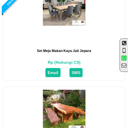
SALE
Set Meja Makan Kayu Jati Jepara
Rp (Hubungi CS)
Email
SMS