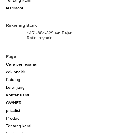
Tentang kami
testimoni
Rekening Bank
4451-884-829 a/n Fajar
Rafiqi reynaldi
Page
Cara pemesanan
cek ongkir
Katalog
keranjang
Kontak kami
OWNER
pricelist
Product
Tentang kami