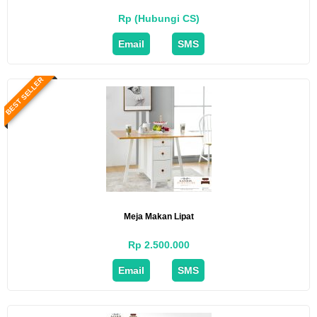
Rp (Hubungi CS)
Email
SMS
BEST SELLER
Meja Makan Lipat
Rp 2.500.000
Email
SMS