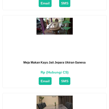
Email
SMS
Meja Makan Kayu Jati Jepara Ukiran Ganesa
Rp (Hubungi CS)
Email
SMS