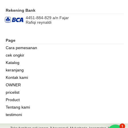
Rekening Bank
4451-884-829 a/n Fajar
Rafiqi reynaldi
Page
Cara pemesanan
cek ongkir
Katalog
keranjang
Kontak kami
OWNER
pricelist
Product
Tentang kami
testimoni
1