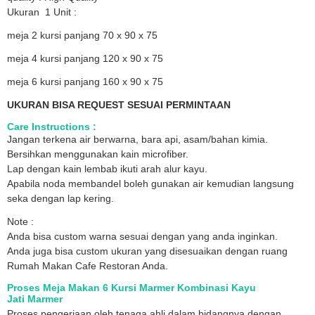
Ukuran 1 Unit :
meja 2 kursi panjang 70 x 90 x 75
meja 4 kursi panjang 120 x 90 x 75
meja 6 kursi panjang 160 x 90 x 75
UKURAN BISA REQUEST SESUAI PERMINTAAN
Care Instructions :
Jangan terkena air berwarna, bara api, asam/bahan kimia.
Bersihkan menggunakan kain microfiber.
Lap dengan kain lembab ikuti arah alur kayu.
Apabila noda membandel boleh gunakan air kemudian langsung
seka dengan lap kering.
Note :
Anda bisa custom warna sesuai dengan yang anda inginkan.
Anda juga bisa custom ukuran yang disesuaikan dengan ruang
Rumah Makan Cafe Restoran Anda.
Proses Meja Makan 6 Kursi Marmer Kombinasi Kayu
Jati
Marmer
Proses pengerjaan oleh tenaga ahli dalam bidangnya dengan