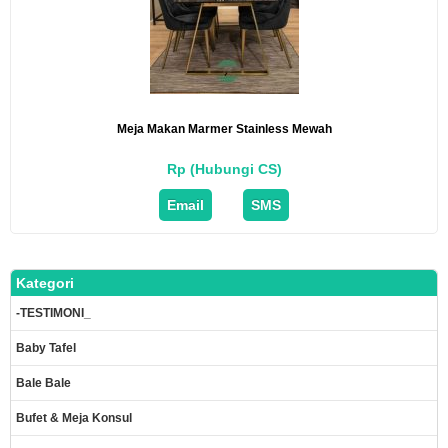
Meja Makan Marmer Stainless Mewah
Rp (Hubungi CS)
Email
SMS
Kategori
-TESTIMONI_
Baby Tafel
Bale Bale
Bufet & Meja Konsul