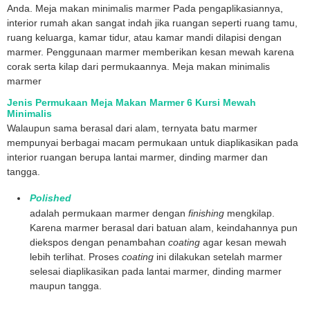
Anda. Meja makan minimalis marmer Pada pengaplikasiannya,
interior rumah akan sangat indah jika ruangan seperti ruang tamu,
ruang keluarga, kamar tidur, atau kamar mandi dilapisi dengan
marmer. Penggunaan marmer memberikan kesan mewah karena
corak serta kilap dari permukaannya. Meja makan minimalis
marmer
Jenis Permukaan Meja Makan Marmer 6 Kursi Mewah
Minimalis
Walaupun sama berasal dari alam, ternyata batu marmer
mempunyai berbagai macam permukaan untuk diaplikasikan pada
interior ruangan berupa lantai marmer, dinding marmer dan
tangga.
Polished
adalah permukaan marmer dengan
finishing
mengkilap.
Karena marmer berasal dari batuan alam, keindahannya pun
diekspos dengan penambahan
coating
agar kesan mewah
lebih terlihat. Proses
coating
ini dilakukan setelah marmer
selesai diaplikasikan pada lantai marmer, dinding marmer
maupun tangga.