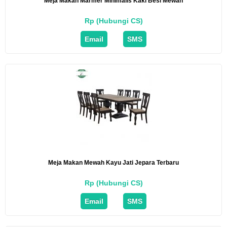
Meja Makan Marmer Minimalis Kaki Besi Mewah
Rp (Hubungi CS)
Email
SMS
Meja Makan Mewah Kayu Jati Jepara Terbaru
Rp (Hubungi CS)
Email
SMS