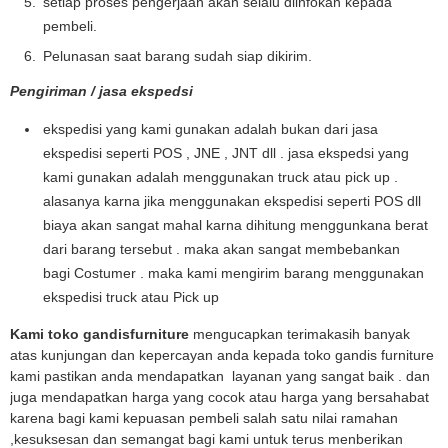
setiap proses pengerjaan akan selalu diinfokan kepada
pembeli.
Pelunasan saat barang sudah siap dikirim.
Pengiriman / jasa ekspedsi
ekspedisi yang kami gunakan adalah bukan dari jasa
ekspedisi seperti POS , JNE , JNT dll . jasa ekspedsi yang
kami gunakan adalah menggunakan truck atau pick up .
alasanya karna jika menggunakan ekspedisi seperti POS dll
biaya akan sangat mahal karna dihitung menggunkana berat
dari barang tersebut . maka akan sangat membebankan
bagi Costumer . maka kami mengirim barang menggunakan
ekspedisi truck atau Pick up
Kami toko gandisfurniture
mengucapkan terimakasih banyak
atas kunjungan dan kepercayan anda kepada toko gandis furniture
kami pastikan anda mendapatkan layanan yang sangat baik . dan
juga mendapatkan harga yang cocok atau harga yang bersahabat
karena bagi kami kepuasan pembeli salah satu nilai ramahan
,kesuksesan dan semangat bagi kami untuk terus menberikan