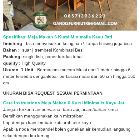
Spesifikasi Meja Makan 6 Kursi Minimalis Kayu Jati
finishing
: bisa menyesuikan keinginan \ Tanpa finising juga bisa
Bahan :
suar | trembesi Kombinasi Besi
Packing:
single fish, paper kardus tebal
quality
: High Quality
Ukuran 1 Unit
: Bermacam-macam Mulai dari 1 meter hingga 6
meter tersedia denganlebar berfariasi mulai dari 50 cm hingga 150
cm
UKURAN BISA REQUEST SESUAI PERMINTAAN
Care Instructions Meja Makan 6 Kursi Minimalis Kayu Jati
Jangan terkena air berwarna, bara api, asam/bahan kimia.
Bersihkan menggunakan kain microfiber.
Lap dengan kain lembab ikuti arah alur kayu.
Apabila noda membandel boleh gunakan air kemudian langsung
seka dengan lap kering.