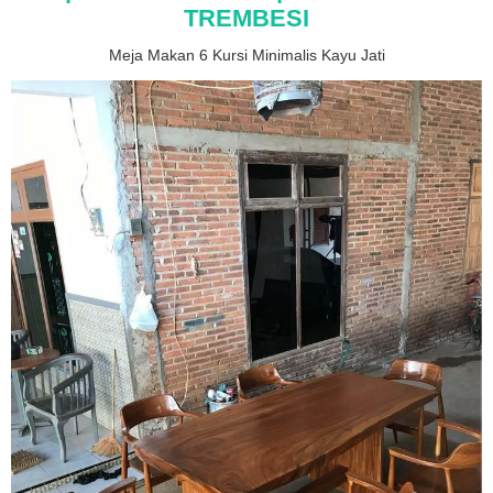
TREMBESI
Meja Makan 6 Kursi Minimalis Kayu Jati