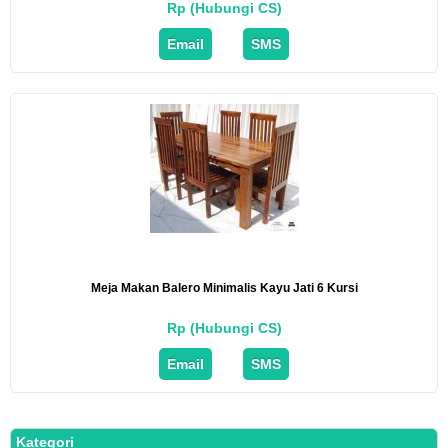
Rp (Hubungi CS)
Email
SMS
Meja Makan Balero Minimalis Kayu Jati 6 Kursi
Rp (Hubungi CS)
Email
SMS
Kategori