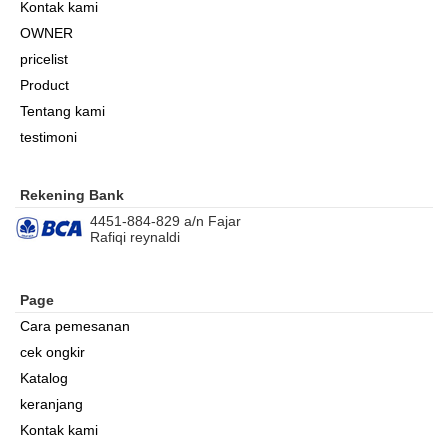
Kontak kami
OWNER
pricelist
Product
Tentang kami
testimoni
Rekening Bank
4451-884-829 a/n Fajar
Rafiqi reynaldi
Page
Cara pemesanan
cek ongkir
Katalog
keranjang
Kontak kami