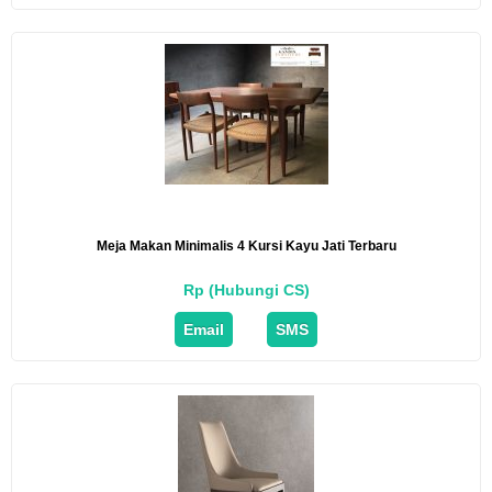
Meja Makan Minimalis 4 Kursi Kayu Jati Terbaru
Rp (Hubungi CS)
Email
SMS