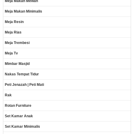
Meja Makan Mewah
Meja Makan Minimalis
Meja Resin
Meja Rias
Meja Trembesi
Meja Tv
Mimbar Masjid
Nakas Tempat Tidur
Peti Jenazah | Peti Mati
Rak
Rotan Furniture
Set Kamar Anak
Set Kamar Minimalis