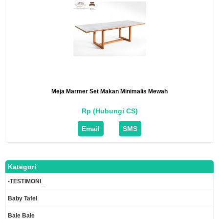
Meja Marmer Set Makan Minimalis Mewah
Rp (Hubungi CS)
Email
SMS
Kategori
-TESTIMONI_
Baby Tafel
Bale Bale