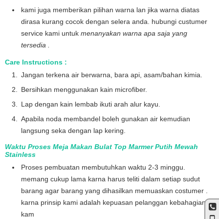
kami juga memberikan pilihan warna lan jika warna diatas
dirasa kurang cocok dengan selera anda. hubungi custumer
service kami untuk
menanyakan warna apa saja yang
tersedia .
Care Instructions :
Jangan terkena air berwarna, bara api, asam/bahan kimia.
Bersihkan menggunakan kain microfiber.
Lap dengan kain lembab ikuti arah alur kayu.
Apabila noda membandel boleh gunakan air kemudian
langsung seka dengan lap kering.
Waktu Proses Meja Makan Bulat Top Marmer Putih Mewah
Stainless
Proses pembuatan membutuhkan waktu 2-3 minggu.
memang cukup lama karna harus teliti dalam setiap sudut
barang agar barang yang dihasilkan memuaskan costumer .
karna prinsip kami adalah kepuasan pelanggan kebahagian
kam