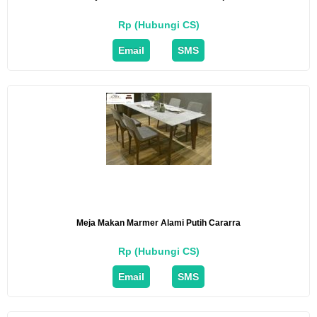
Rp (Hubungi CS)
Email
SMS
Meja Makan Marmer Alami Putih Cararra
Rp (Hubungi CS)
Email
SMS