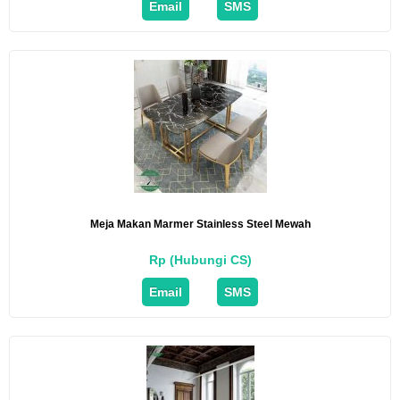
Email
SMS
Meja Makan Marmer Stainless Steel Mewah
Rp (Hubungi CS)
Email
SMS