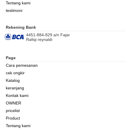
Tentang kami
testimoni
Rekening Bank
4451-884-829 a/n Fajar
Rafiqi reynaldi
Page
Cara pemesanan
cek ongkir
Katalog
keranjang
Kontak kami
OWNER
pricelist
Product
Tentang kami