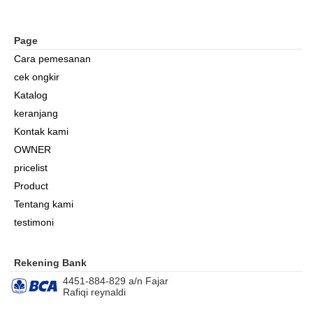
Page
Cara pemesanan
cek ongkir
Katalog
keranjang
Kontak kami
OWNER
pricelist
Product
Tentang kami
testimoni
Rekening Bank
4451-884-829 a/n Fajar
Rafiqi reynaldi