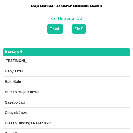
Meja Marmer Set Makan Minimalis Mewah
Rp (Hubungi CS)
Email
SMS
Kategori
-TESTIMONI_
Baby Tafel
Bale Bale
Bufet & Meja Konsul
Gazebo Jati
Gebyok Jawa
Hiasan Dinding \ Relief Ukir