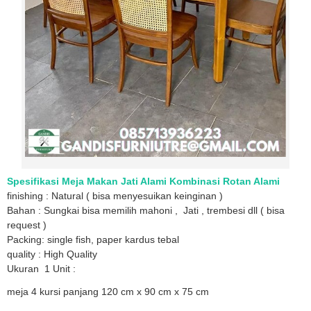
Spesifikasi Meja Makan Jati Alami Kombinasi Rotan Alami
finishing : Natural ( bisa menyesuikan keinginan )
Bahan : Sungkai bisa memilih mahoni , Jati , trembesi dll ( bisa
request )
Packing: single fish, paper kardus tebal
quality : High Quality
Ukuran 1 Unit :
meja 4 kursi panjang 120 cm x 90 cm x 75 cm