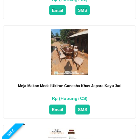
Email
SMS
Meja Makan Model Ukiran Ganesha Khas Jepara Kayu Jati
Rp (Hubungi CS)
Email
SMS
SALE