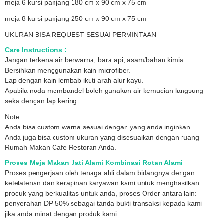
meja 6 kursi panjang 180 cm x 90 cm x 75 cm
meja 8 kursi panjang 250 cm x 90 cm x 75 cm
UKURAN BISA REQUEST SESUAI PERMINTAAN
Care Instructions :
Jangan terkena air berwarna, bara api, asam/bahan kimia.
Bersihkan menggunakan kain microfiber.
Lap dengan kain lembab ikuti arah alur kayu.
Apabila noda membandel boleh gunakan air kemudian langsung
seka dengan lap kering.
Note :
Anda bisa custom warna sesuai dengan yang anda inginkan.
Anda juga bisa custom ukuran yang disesuaikan dengan ruang
Rumah Makan Cafe Restoran Anda.
Proses Meja Makan Jati Alami Kombinasi Rotan Alami
Proses pengerjaan oleh tenaga ahli dalam bidangnya dengan
ketelatenan dan kerapinan karyawan kami untuk menghasilkan
produk yang berkualitas untuk anda, proses Order antara lain:
penyerahan DP 50% sebagai tanda bukti transaksi kepada kami
jika anda minat dengan produk kami.