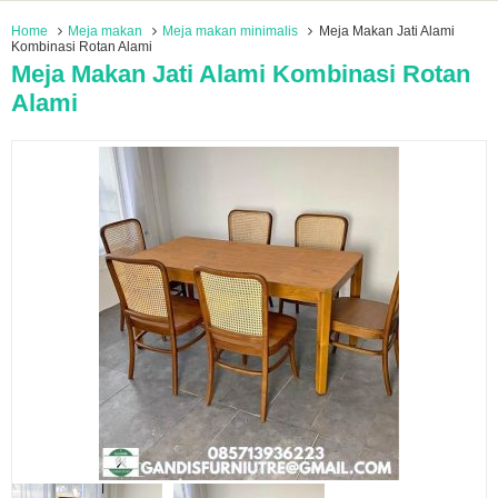
Home
Meja makan
Meja makan minimalis
Meja Makan Jati Alami
Kombinasi Rotan Alami
Meja Makan Jati Alami Kombinasi Rotan
Alami