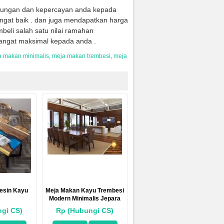
jungan dan kepercayan anda kepada
ngat baik . dan juga mendapatkan harga
eli salah satu nilai ramahan
angat maksimal kepada anda .
 makan minimalis
,
meja makan trembesi
,
meja
esin Kayu
Meja Makan Kayu Trembesi
Modern Minimalis Jepara
gi CS)
Rp (Hubungi CS)