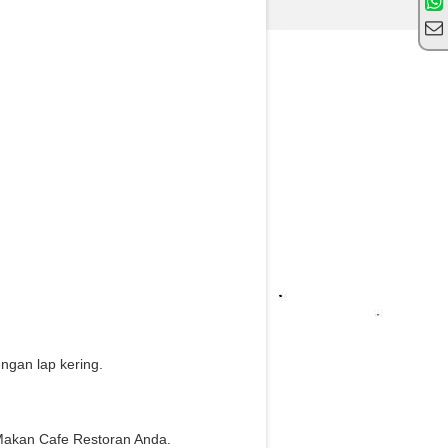
gan lap kering.
Makan Cafe Restoran Anda.