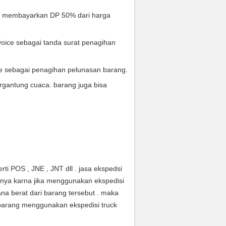
s membayarkan DP 50% dari harga
oice sebagai tanda surat penagihan
ce sebagai penagihan pelunasan barang.
rgantung cuaca. barang juga bisa
ti POS , JNE , JNT dll . jasa ekspedsi
anya karna jika menggunakan ekspedisi
na berat dari barang tersebut . maka
arang menggunakan ekspedisi truck