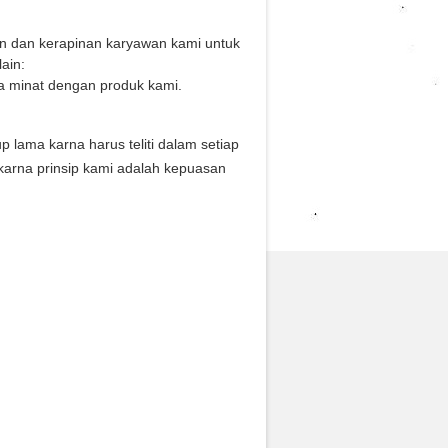
an dan kerapinan karyawan kami untuk
ain:
a minat dengan produk kami.
ama karna harus teliti dalam setiap
karna prinsip kami adalah kepuasan