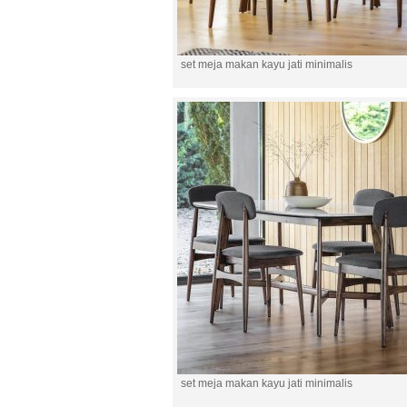
set meja makan kayu jati minimalis
set meja makan kayu jati minimalis