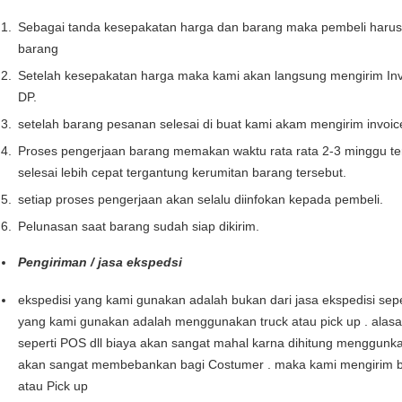
Sebagai tanda kesepakatan harga dan barang maka pembeli haru
barang
Setelah kesepakatan harga maka kami akan langsung mengirim Inv
DP.
setelah barang pesanan selesai di buat kami akam mengirim invoi
Proses pengerjaan barang memakan waktu rata rata 2-3 minggu te
selesai lebih cepat tergantung kerumitan barang tersebut.
setiap proses pengerjaan akan selalu diinfokan kepada pembeli.
Pelunasan saat barang sudah siap dikirim.
Pengiriman / jasa ekspedsi
ekspedisi yang kami gunakan adalah bukan dari jasa ekspedisi seper
yang kami gunakan adalah menggunakan truck atau pick up . alas
seperti POS dll biaya akan sangat mahal karna dihitung menggunka
akan sangat membebankan bagi Costumer . maka kami mengirim b
atau Pick up