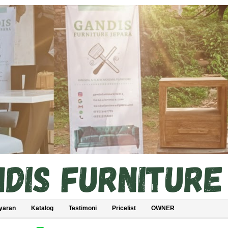
yaran
Katalog
Testimoni
Pricelist
OWNER