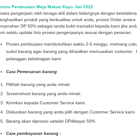
roses Pembuatan Meja Makan Kayu Jati 2022
roses pengerjaan oleh tenaga ahli dalam bidangnya dengan ketelaten
nghasilkan produk yang berkualitas untuk anda, proses Order antara l
enyerahan DP 50% sebagai tanda bukti transaksi kepada kami jika and
mi selalu update foto proses pengerjaanya sesuai dengan pesanan.
Proses pembuatan membutuhkan waktu 2-5 minggu. memang cukup l
sudut barang agar barang yang dihasilkan memuaskan costumer . 
pelanggan kebahagian kami
Cara Pemesanan barang
Pilihlah barang yang anda minati.
Screenshoot barang yang anda minati.
Kirimkan kepada Customer Service kami.
Diskusikan barang yang anda pilih dengan Customer Service kami.
Barang akan diproses setelah DPdibayar 50%
Cara pembayaran barang :