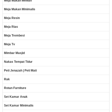
Meja Makan Mewah
Meja Makan Minimalis
Meja Resin
Meja Rias
Meja Trembesi
Meja Tv
Mimbar Masjid
Nakas Tempat Tidur
Peti Jenazah | Peti Mati
Rak
Rotan Furniture
Set Kamar Anak
Set Kamar Minimalis