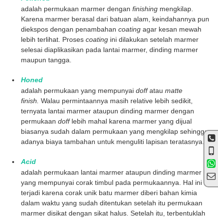
adalah permukaan marmer dengan
finishing
mengkilap.
Karena marmer berasal dari batuan alam, keindahannya pun
diekspos dengan penambahan
coating
agar kesan mewah
lebih terlihat. Proses
coating
ini dilakukan setelah marmer
selesai diaplikasikan pada lantai marmer, dinding marmer
maupun tangga.
Honed
adalah permukaan yang mempunyai
doff
atau
matte
finish.
Walau permintaannya masih relative lebih sedikit,
ternyata lantai marmer ataupun dinding marmer dengan
permukaan
doff
lebih mahal karena marmer yang dijual
biasanya sudah dalam permukaan yang mengkilap sehingga
adanya biaya tambahan untuk menguliti lapisan teratasnya.
Acid
adalah permukaan lantai marmer ataupun dinding marmer
yang mempunyai corak timbul pada permukaannya. Hal ini
terjadi karena corak unik batu marmer diberi bahan kimia
dalam waktu yang sudah ditentukan setelah itu permukaan
marmer disikat dengan sikat halus. Setelah itu, terbentuklah