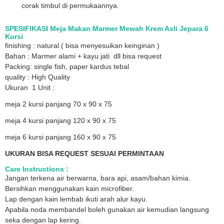
corak timbul di permukaannya.
SPESIFIKASI Meja Makan Marmer Mewah Krem Asli Jepara 6
Kursi
finishing : natural ( bisa menyesuikan keinginan )
Bahan : Marmer alami + kayu jati dll bisa request
Packing: single fish, paper kardus tebal
quality : High Quality
Ukuran 1 Unit :
meja 2 kursi panjang 70 x 90 x 75
meja 4 kursi panjang 120 x 90 x 75
meja 6 kursi panjang 160 x 90 x 75
UKURAN BISA REQUEST SESUAI PERMINTAAN
Care Instructions :
Jangan terkena air berwarna, bara api, asam/bahan kimia.
Bersihkan menggunakan kain microfiber.
Lap dengan kain lembab ikuti arah alur kayu.
Apabila noda membandel boleh gunakan air kemudian langsung
seka dengan lap kering.