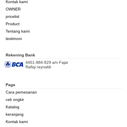
Kontak kami
OWNER
pricelist
Product
Tentang kami
testimoni
Rekening Bank
4451-884-829 a/n Fajar
Rafiqi reynaldi
Page
Cara pemesanan
cek ongkir
Katalog
keranjang
Kontak kami