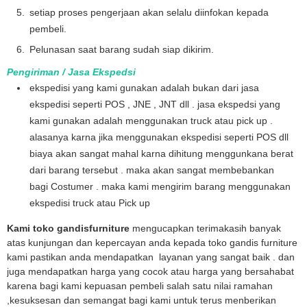
setiap proses pengerjaan akan selalu diinfokan kepada
pembeli.
Pelunasan saat barang sudah siap dikirim.
Pengiriman / Jasa Ekspedsi
ekspedisi yang kami gunakan adalah bukan dari jasa
ekspedisi seperti POS , JNE , JNT dll . jasa ekspedsi yang
kami gunakan adalah menggunakan truck atau pick up .
alasanya karna jika menggunakan ekspedisi seperti POS dll
biaya akan sangat mahal karna dihitung menggunkana berat
dari barang tersebut . maka akan sangat membebankan
bagi Costumer . maka kami mengirim barang menggunakan
ekspedisi truck atau Pick up
Kami toko gandisfurniture
mengucapkan terimakasih banyak
atas kunjungan dan kepercayan anda kepada toko gandis furniture
kami pastikan anda mendapatkan layanan yang sangat baik . dan
juga mendapatkan harga yang cocok atau harga yang bersahabat
karena bagi kami kepuasan pembeli salah satu nilai ramahan
,kesuksesan dan semangat bagi kami untuk terus menberikan