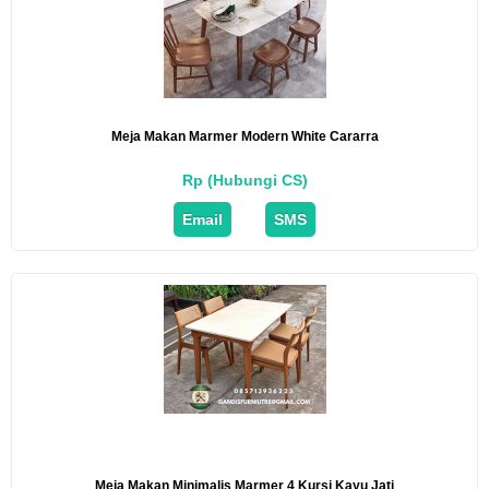
Meja Makan Marmer Modern White Cararra
Rp (Hubungi CS)
Email
SMS
Meja Makan Minimalis Marmer 4 Kursi Kayu Jati