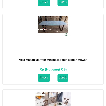
Email
SMS
Meja Makan Marmer Minimalis Putih Elegan Mewah
Rp (Hubungi CS)
Email
SMS