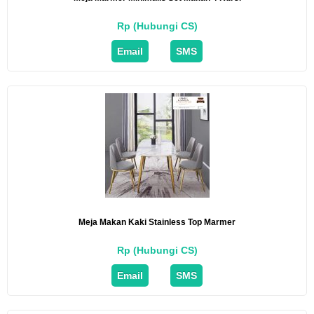
Rp (Hubungi CS)
Email
SMS
Meja Makan Kaki Stainless Top Marmer
Rp (Hubungi CS)
Email
SMS