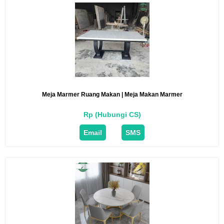
Meja Marmer Ruang Makan | Meja Makan Marmer
Rp (Hubungi CS)
Email
SMS