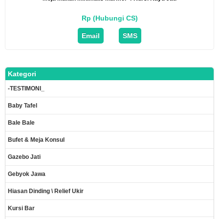
Rp (Hubungi CS)
Email
SMS
Kategori
-TESTIMONI_
Baby Tafel
Bale Bale
Bufet & Meja Konsul
Gazebo Jati
Gebyok Jawa
Hiasan Dinding \ Relief Ukir
Kursi Bar