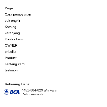
Page
Cara pemesanan
cek ongkir
Katalog
keranjang
Kontak kami
OWNER
pricelist
Product
Tentang kami
testimoni
Rekening Bank
4451-884-829 a/n Fajar
Rafiqi reynaldi