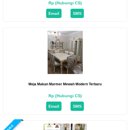
Rp (Hubungi CS)
Email
SMS
Meja Makan Marmer Mewah Modern Terbaru
Rp (Hubungi CS)
Email
SMS
SALE