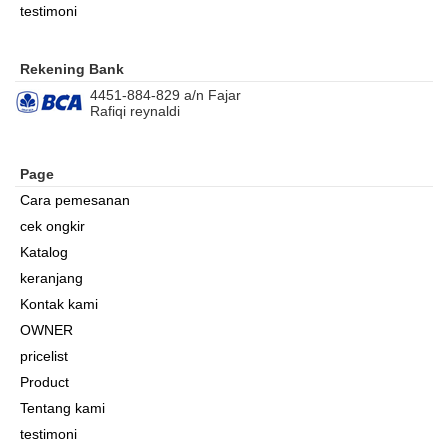
testimoni
Rekening Bank
4451-884-829 a/n Fajar
Rafiqi reynaldi
Page
Cara pemesanan
cek ongkir
Katalog
keranjang
Kontak kami
OWNER
pricelist
Product
Tentang kami
testimoni