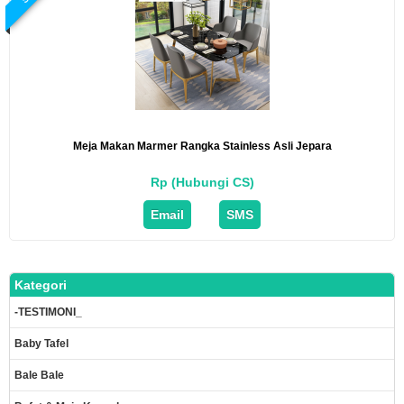
Meja Makan Marmer Rangka Stainless Asli Jepara
Rp (Hubungi CS)
Email
SMS
Kategori
-TESTIMONI_
Baby Tafel
Bale Bale