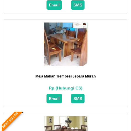
Email
SMS
Meja Makan Trembesi Jepara Murah
Rp (Hubungi CS)
Email
SMS
BEST SELLER