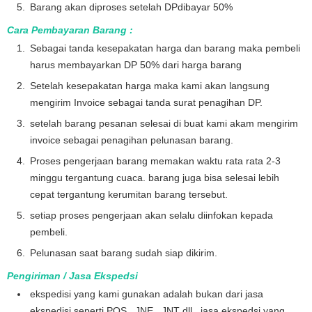
Barang akan diproses setelah DPdibayar 50%
Cara Pembayaran Barang :
Sebagai tanda kesepakatan harga dan barang maka pembeli
harus membayarkan DP 50% dari harga barang
Setelah kesepakatan harga maka kami akan langsung
mengirim Invoice sebagai tanda surat penagihan DP.
setelah barang pesanan selesai di buat kami akam mengirim
invoice sebagai penagihan pelunasan barang.
Proses pengerjaan barang memakan waktu rata rata 2-3
minggu tergantung cuaca. barang juga bisa selesai lebih
cepat tergantung kerumitan barang tersebut.
setiap proses pengerjaan akan selalu diinfokan kepada
pembeli.
Pelunasan saat barang sudah siap dikirim.
Pengiriman / Jasa Ekspedsi
ekspedisi yang kami gunakan adalah bukan dari jasa
ekspedisi seperti POS , JNE , JNT dll . jasa ekspedsi yang