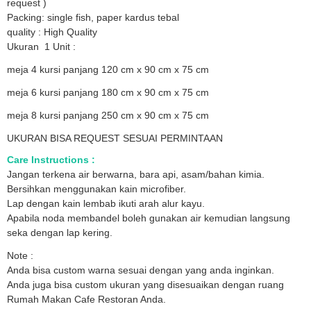
request )
Packing: single fish, paper kardus tebal
quality : High Quality
Ukuran 1 Unit :
meja 4 kursi panjang 120 cm x 90 cm x 75 cm
meja 6 kursi panjang 180 cm x 90 cm x 75 cm
meja 8 kursi panjang 250 cm x 90 cm x 75 cm
UKURAN BISA REQUEST SESUAI PERMINTAAN
Care Instructions :
Jangan terkena air berwarna, bara api, asam/bahan kimia.
Bersihkan menggunakan kain microfiber.
Lap dengan kain lembab ikuti arah alur kayu.
Apabila noda membandel boleh gunakan air kemudian langsung
seka dengan lap kering.
Note :
Anda bisa custom warna sesuai dengan yang anda inginkan.
Anda juga bisa custom ukuran yang disesuaikan dengan ruang
Rumah Makan Cafe Restoran Anda.