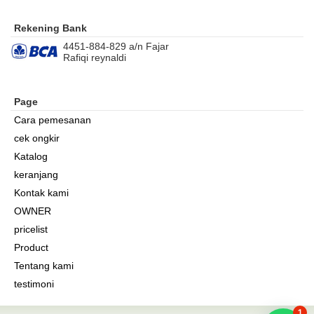
Rekening Bank
4451-884-829 a/n Fajar
Rafiqi reynaldi
Page
Cara pemesanan
cek ongkir
Katalog
keranjang
Kontak kami
OWNER
pricelist
Product
Tentang kami
testimoni
1