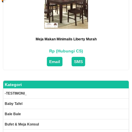
Meja Makan Minimalis Liberty Murah
Rp (Hubungi CS)
Email
SMS
Kategori
-TESTIMONI_
Baby Tafel
Bale Bale
Bufet & Meja Konsul