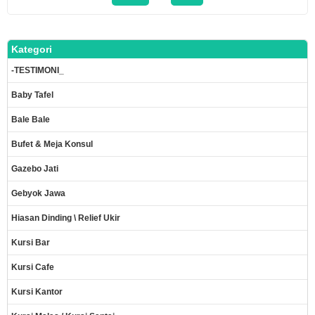
Kategori
-TESTIMONI_
Baby Tafel
Bale Bale
Bufet & Meja Konsul
Gazebo Jati
Gebyok Jawa
Hiasan Dinding \ Relief Ukir
Kursi Bar
Kursi Cafe
Kursi Kantor