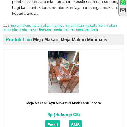
pembeli salah satu nilai ramahan ,kesuksesan dan semangat
bagi kami untuk terus menberikan layanan sangat maksimal
kepada anda .
tags:
meja makan
,
meja makan marmer
,
meja makan mewah
,
meja makan
minimalis
,
meja makan trembesi
,
meja marmer
,
meja trembesi
Produk Lain
Meja Makan
,
Meja Makan Minimalis
Meja Makan Kayu Miniamlis Model Asli Jepara
Rp (Hubungi CS)
Email
SMS