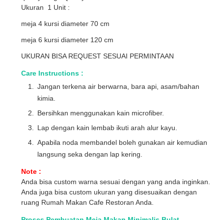
Ukuran 1 Unit :
meja 4 kursi diameter 70 cm
meja 6 kursi diameter 120 cm
UKURAN BISA REQUEST SESUAI PERMINTAAN
Care Instructions :
Jangan terkena air berwarna, bara api, asam/bahan
kimia.
Bersihkan menggunakan kain microfiber.
Lap dengan kain lembab ikuti arah alur kayu.
Apabila noda membandel boleh gunakan air kemudian
langsung seka dengan lap kering.
Note :
Anda bisa custom warna sesuai dengan yang anda inginkan.
Anda juga bisa custom ukuran yang disesuaikan dengan
ruang Rumah Makan Cafe Restoran Anda.
Proses Pembuatan Meja Makan Minimalis Bulat