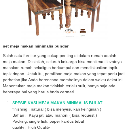
set meja makan minimalis bundar
Salah satu furnitur yang cukup penting di dalam rumah adalah
meja makan. Di sinilah, seluruh keluarga bisa menikmati lezatnya
masakan rumah sekaligus berkumpul dan mendiskusikan topik-
topik ringan. Untuk itu, pemilihan meja makan yang tepat perlu jadi
perhatian jika Anda berencana membelinya dalam waktu dekat ini.
Menentukan meja makan tidaklah terlalu sulit, hanya saja ada
beberapa hal yang harus Anda cermati.
SPESIFIKASI MEJA MAKAN MINIMALIS BULAT
finishing : natural ( bisa menyesuikan keinginan )
Bahan : Kayu jati atau mahoni ( bisa request )
Packing: single fish, paper kardus tebal
quality : High Quality