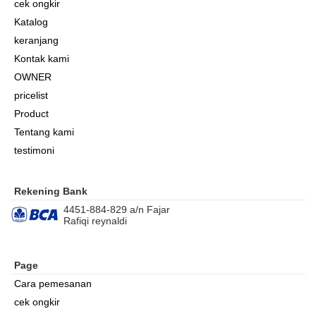
cek ongkir
Katalog
keranjang
Kontak kami
OWNER
pricelist
Product
Tentang kami
testimoni
Rekening Bank
4451-884-829 a/n Fajar
Rafiqi reynaldi
Page
Cara pemesanan
cek ongkir