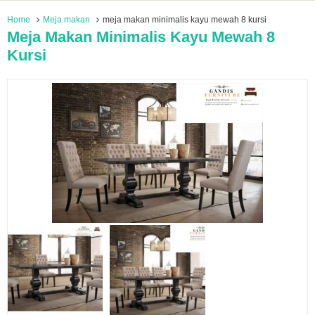
Home
Meja makan
meja makan minimalis kayu mewah 8 kursi
Meja Makan Minimalis Kayu Mewah 8
Kursi