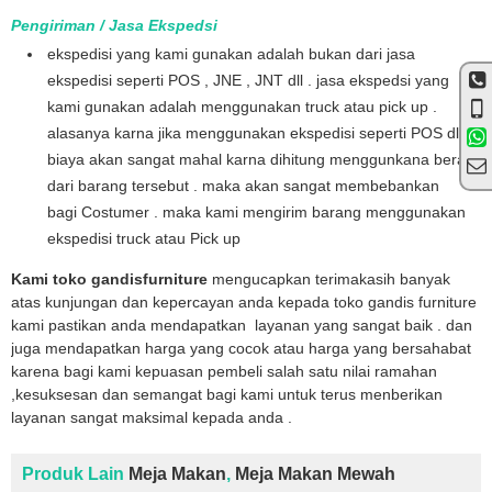
Pengiriman / Jasa Ekspedsi
ekspedisi yang kami gunakan adalah bukan dari jasa
ekspedisi seperti POS , JNE , JNT dll . jasa ekspedsi yang
kami gunakan adalah menggunakan truck atau pick up .
alasanya karna jika menggunakan ekspedisi seperti POS dll
biaya akan sangat mahal karna dihitung menggunkana berat
dari barang tersebut . maka akan sangat membebankan
bagi Costumer . maka kami mengirim barang menggunakan
ekspedisi truck atau Pick up
Kami toko gandisfurniture
mengucapkan terimakasih banyak
atas kunjungan dan kepercayan anda kepada toko gandis furniture
kami pastikan anda mendapatkan layanan yang sangat baik . dan
juga mendapatkan harga yang cocok atau harga yang bersahabat
karena bagi kami kepuasan pembeli salah satu nilai ramahan
,kesuksesan dan semangat bagi kami untuk terus menberikan
layanan sangat maksimal kepada anda .
Produk Lain
Meja Makan
,
Meja Makan Mewah