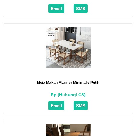
Email
SMS
Meja Makan Marmer Minimalis Putih
Rp (Hubungi CS)
Email
SMS