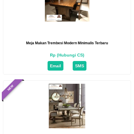
Meja Makan Trembesi Modern Minimalis Terbaru
Rp (Hubungi CS)
Email
SMS
NEW