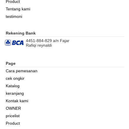
Product
Tentang kami
testimoni
Rekening Bank
4451-884-829 a/n Fajar
Rafiqi reynaldi
Page
Cara pemesanan
cek ongkir
Katalog
keranjang
Kontak kami
OWNER
pricelist
Product