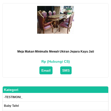
Meja Makan Minimalis Mewah Ukiran Jepara Kayu Jati
Rp (Hubungi CS)
Email
SMS
Kategori
-TESTIMONI_
Baby Tafel