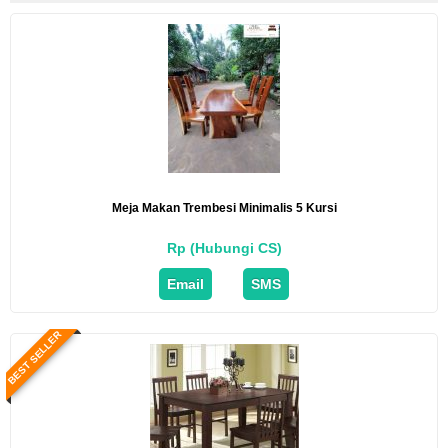
Meja Makan Trembesi Minimalis 5 Kursi
Rp (Hubungi CS)
Email
SMS
BEST SELLER