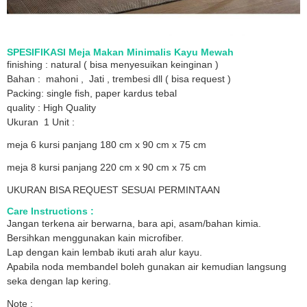
SPESIFIKASI Meja Makan Minimalis Kayu Mewah
finishing : natural ( bisa menyesuikan keinginan )
Bahan : mahoni , Jati , trembesi dll ( bisa request )
Packing: single fish, paper kardus tebal
quality : High Quality
Ukuran 1 Unit :
meja 6 kursi panjang 180 cm x 90 cm x 75 cm
meja 8 kursi panjang 220 cm x 90 cm x 75 cm
UKURAN BISA REQUEST SESUAI PERMINTAAN
Care Instructions :
Jangan terkena air berwarna, bara api, asam/bahan kimia.
Bersihkan menggunakan kain microfiber.
Lap dengan kain lembab ikuti arah alur kayu.
Apabila noda membandel boleh gunakan air kemudian langsung
seka dengan lap kering.
Note :