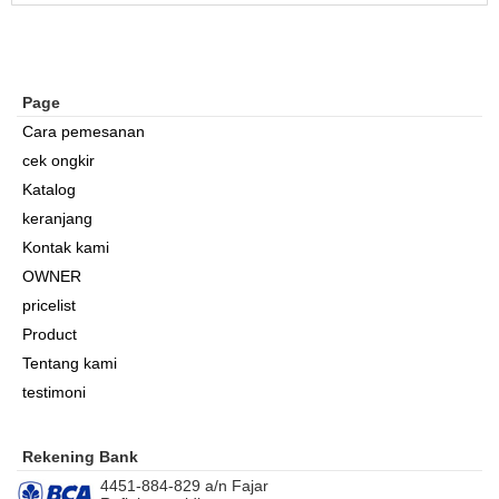
Page
Cara pemesanan
cek ongkir
Katalog
keranjang
Kontak kami
OWNER
pricelist
Product
Tentang kami
testimoni
Rekening Bank
4451-884-829 a/n Fajar