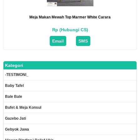
Meja Makan Mewah Top Marmer White Carara
Rp (Hubungi CS)
Email
SMS
Kategori
-TESTIMONI_
Baby Tafel
Bale Bale
Bufet & Meja Konsul
Gazebo Jati
Gebyok Jawa