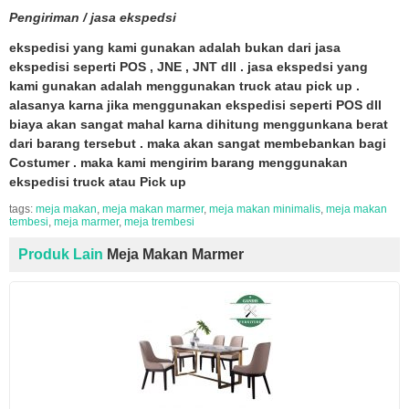
Pengiriman / jasa ekspedsi
ekspedisi yang kami gunakan adalah bukan dari jasa
ekspedisi seperti POS , JNE , JNT dll . jasa ekspedsi yang
kami gunakan adalah menggunakan truck atau pick up .
alasanya karna jika menggunakan ekspedisi seperti POS dll
biaya akan sangat mahal karna dihitung menggunkana berat
dari barang tersebut . maka akan sangat membebankan bagi
Costumer . maka kami mengirim barang menggunakan
ekspedisi truck atau Pick up
tags:
meja makan
,
meja makan marmer
,
meja makan minimalis
,
meja makan
tembesi
,
meja marmer
,
meja trembesi
Produk Lain
Meja Makan Marmer