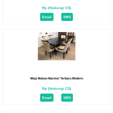
Rp (Hubungi CS)
Email
SMS
Meja Makan Marmer Terbaru Modern
Rp (Hubungi CS)
Email
SMS