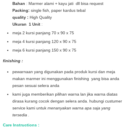
Bahan
: Marmer alami + kayu jati dll bisa request
Packing:
single fish, paper kardus tebal
quality :
High Quality
Ukuran 1 Unit
:
meja 2 kursi panjang 70 x 90 x 75
meja 4 kursi panjang 120 x 90 x 75
meja 6 kursi panjang 150 x 90 x 75
finishing :
pewarnaan yang digunakan pada produk kursi dan meja
makan marmer ini menggunakan finishing yang bisa anda
pesan sesuai selera anda
kami juga memberikan pilihan warna lan jika warna diatas
dirasa kurang cocok dengan selera anda. hubungi custumer
service kami untuk
menanyakan warna apa saja yang
tersedia .
Care Instructions :