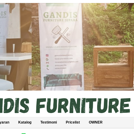
yaran
Katalog
Testimoni
Pricelist
OWNER