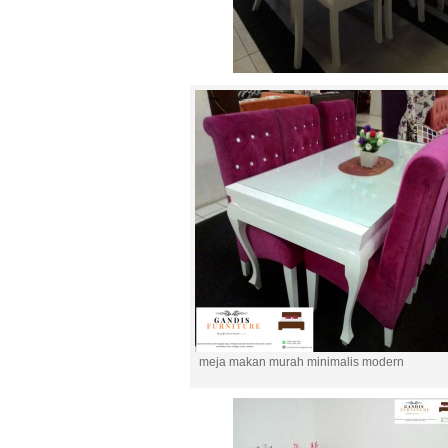
meja makan murah minimalis modern