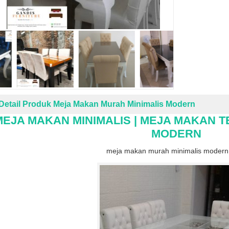
Detail Produk Meja Makan Murah Minimalis Modern
MEJA MAKAN MINIMALIS | MEJA MAKAN 
MODERN
meja makan murah minimalis modern