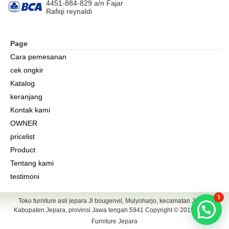
4451-884-829 a/n Fajar
Rafiqi reynaldi
Page
Cara pemesanan
cek ongkir
Katalog
keranjang
Kontak kami
OWNER
pricelist
Product
Tentang kami
testimoni
1
Toko furniture asli jepara Jl bougenvil, Mulyoharjo, kecamatan Jepara
Kabupaten Jepara, provinsi Jawa tengah 5941 Copyright © 2019
Gandis
Furniture Jepara