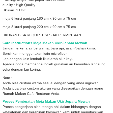
quality : High Quality
Ukuran 1 Unit :
meja 6 kursi panjang 180 cm x 90 cm x 75 cm
meja 8 kursi panjang 220 cm x 90 cm x 75 cm
UKURAN BISA REQUEST SESUAI PERMINTAAN
Care Instructions Meja Makan Ukir Jepara Mewah
Jangan terkena air berwarna, bara api, asam/bahan kimia.
Bersihkan menggunakan kain microfiber.
Lap dengan kain lembab ikuti arah alur kayu.
Apabila noda membandel boleh gunakan air kemudian langsung
seka dengan lap kering.
Note :
Anda bisa custom warna sesuai dengan yang anda inginkan.
Anda juga bisa custom ukuran yang disesuaikan dengan ruang
Rumah Makan Cafe Restoran Anda.
Proses Pembuatan Meja Makan Ukir Jepara Mewah
Proses pengerjaan oleh tenaga ahli dalam bidangnya dengan
ketelatenan dan kerapinan karyawan kami untuk menghasilkan