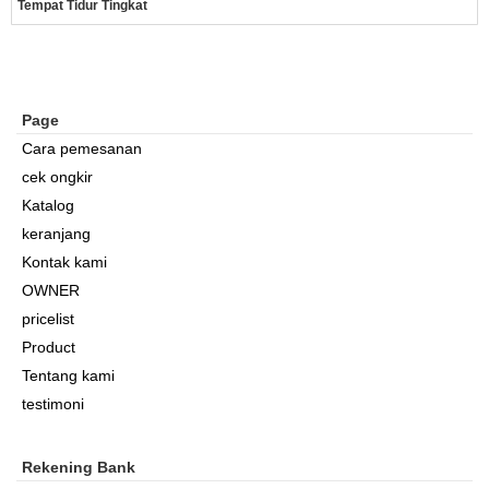
Tempat Tidur Tingkat
Page
Cara pemesanan
cek ongkir
Katalog
keranjang
Kontak kami
OWNER
pricelist
Product
Tentang kami
testimoni
Rekening Bank