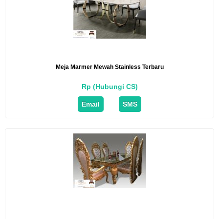
Meja Marmer Mewah Stainless Terbaru
Rp (Hubungi CS)
Email
SMS