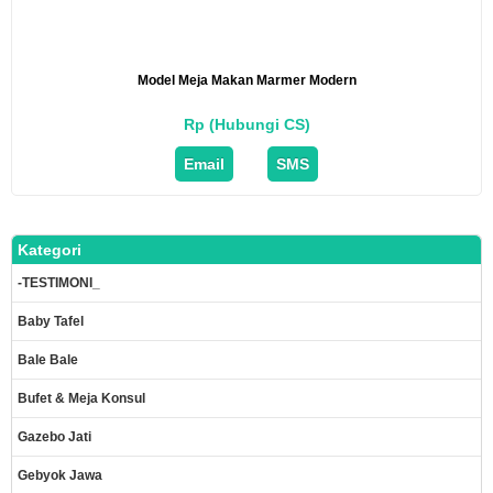
Model Meja Makan Marmer Modern
Rp (Hubungi CS)
Email
SMS
Kategori
-TESTIMONI_
Baby Tafel
Bale Bale
Bufet & Meja Konsul
Gazebo Jati
Gebyok Jawa