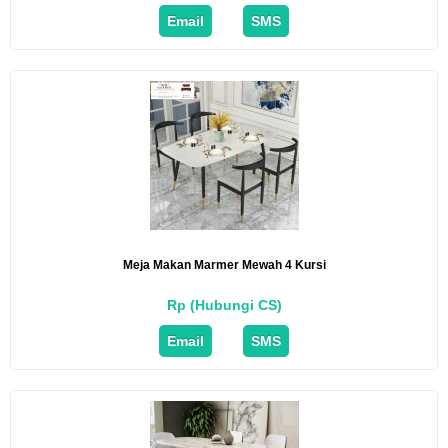
Email
SMS
Meja Makan Marmer Mewah 4 Kursi
Rp (Hubungi CS)
Email
SMS