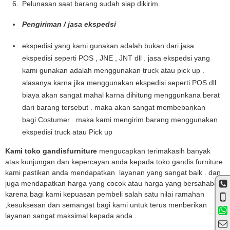
Pelunasan saat barang sudah siap dikirim.
Pengiriman / jasa ekspedsi
ekspedisi yang kami gunakan adalah bukan dari jasa
ekspedisi seperti POS , JNE , JNT dll . jasa ekspedsi yang
kami gunakan adalah menggunakan truck atau pick up .
alasanya karna jika menggunakan ekspedisi seperti POS dll
biaya akan sangat mahal karna dihitung menggunkana berat
dari barang tersebut . maka akan sangat membebankan
bagi Costumer . maka kami mengirim barang menggunakan
ekspedisi truck atau Pick up
Kami toko gandisfurniture
mengucapkan terimakasih banyak
atas kunjungan dan kepercayan anda kepada toko gandis furniture
kami pastikan anda mendapatkan layanan yang sangat baik . dan
juga mendapatkan harga yang cocok atau harga yang bersahabat
karena bagi kami kepuasan pembeli salah satu nilai ramahan
,kesuksesan dan semangat bagi kami untuk terus menberikan
layanan sangat maksimal kepada anda .