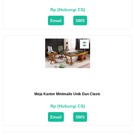
Rp (Hubungi CS)
Email
SMS
Meja Kantor Minimalis Unik Dan Clasic
Rp (Hubungi CS)
Email
SMS