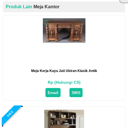
Produk Lain
Meja Kantor
Meja Kerja Kayu Jati Ukiran Klasik Antik
Rp (Hubungi CS)
Email
SMS
SALE