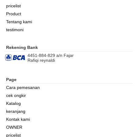
pricelist
Product
Tentang kami
testimoni
Rekening Bank
4451-884-829 a/n Fajar
Rafiqi reynaldi
Page
Cara pemesanan
cek ongkir
Katalog
keranjang
Kontak kami
OWNER
pricelist