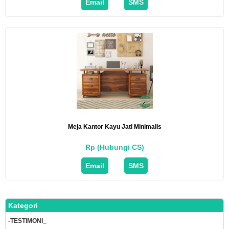
Email
SMS
Meja Kantor Kayu Jati Minimalis
Rp (Hubungi CS)
Email
SMS
Kategori
-TESTIMONI_