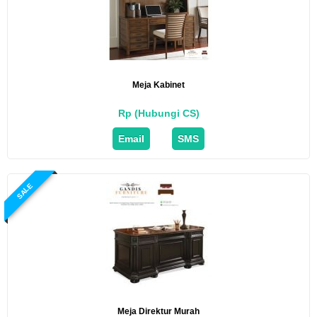
Meja Kabinet
Rp (Hubungi CS)
Email
SMS
SALE
Meja Direktur Murah