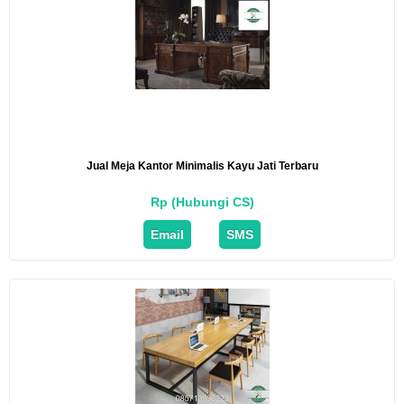
Jual Meja Kantor Minimalis Kayu Jati Terbaru
Rp (Hubungi CS)
Email
SMS