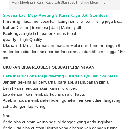
Meja Meeting 8 Kursi Kayu Jati Stainless finishing bleaching
Spesisifkasi Meja Meeting 8 Kursi Kayu Jati Stainless
finishing
: bisa menyesuikan keinginan \ Tanpa finising juga bisa
Bahan :
suar | trembesi | Jati | Mahony dll
Packing:
single fish, paper kardus tebal
quality
: High Quality
Ukuran 1 Unit
: Bermacam-macam Mulai dari 1 meter hingga 6
meter tersedia denganlebar berfariasi mulai dari 50 cm hingga 150
cm
UKURAN BISA REQUEST SESUAI PERMINTAAN
Care Instructions Meja Meeting 8 Kursi Kayu Jati Stainless
Jangan terkena air berwarna, bara api, asam/bahan kimia.
Bersihkan menggunakan kain microfiber.
Lap dengan kain lembab ikuti arah alur kayu.
Apabila noda membandel boleh gunakan air kemudian langsung
seka dengan lap kering.
Note :
Anda bisa custom warna sesuai dengan yang anda inginkan.
Anda juga bisa custom ukuran yang disesuaikan dengan ruang