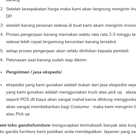
Setelah kesepakatan harga maka kami akan langsung mengirim Inv
DP.
setelah barang pesanan selesai di buat kami akam mengirim invoi
Proses pengerjaan barang memakan waktu rata rata 2-3 minggu te
selesai lebih cepat tergantung kerumitan barang tersebut.
setiap proses pengerjaan akan selalu diinfokan kepada pembeli.
Pelunasan saat barang sudah siap dikirim.
Pengiriman / jasa ekspedsi
ekspedisi yang kami gunakan adalah bukan dari jasa ekspedisi seper
yang kami gunakan adalah menggunakan truck atau pick up . alas
seperti POS dll biaya akan sangat mahal karna dihitung menggunka
akan sangat membebankan bagi Costumer . maka kami mengirim b
atau Pick up
ami toko gandisfurniture
mengucapkan terimakasih banyak atas kun
oko gandis furniture kami pastikan anda mendapatkan layanan yang sa