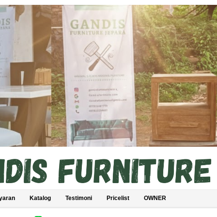
yaran
Katalog
Testimoni
Pricelist
OWNER