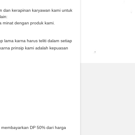
an dan kerapinan karyawan kami untuk
ain:
a minat dengan produk kami.
ama karna harus teliti dalam setiap
karna prinsip kami adalah kepuasan
s membayarkan DP 50% dari harga