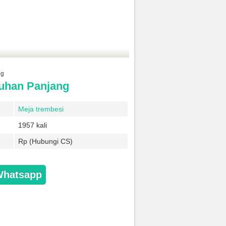
ng
tuhan Panjang
Meja trembesi
1957 kali
Rp (Hubungi CS)
Whatsapp