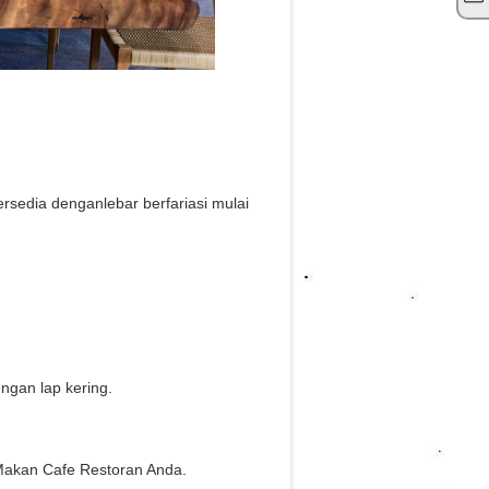
sedia denganlebar berfariasi mulai
gan lap kering.
Makan Cafe Restoran Anda.