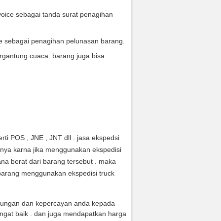
oice sebagai tanda surat penagihan
ce sebagai penagihan pelunasan barang.
rgantung cuaca. barang juga bisa
ti POS , JNE , JNT dll . jasa ekspedsi
anya karna jika menggunakan ekspedisi
na berat dari barang tersebut . maka
arang menggunakan ekspedisi truck
jungan dan kepercayan anda kepada
ngat baik . dan juga mendapatkan harga