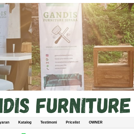
yaran
Katalog
Testimoni
Pricelist
OWNER