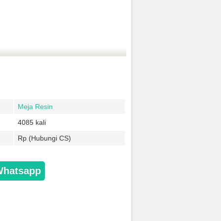
Meja Resin
4085 kali
Rp (Hubungi CS)
Whatsapp