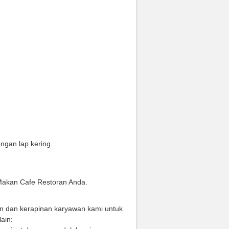
gan lap kering.
Makan Cafe Restoran Anda.
an dan kerapinan karyawan kami untuk
ain: